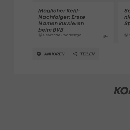
Möglicher Kehl-
Se
Nachfolger: Erste
ni
Namen kursieren
Sp
beim BVB
Deutsche Bundesliga
4
ANHÖREN
TEILEN
KO