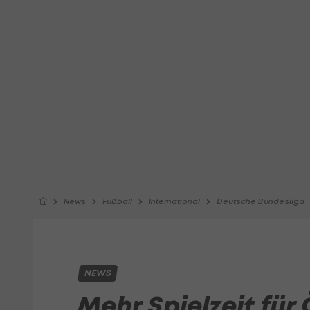
News
Fußball
International
Deutsche Bundesliga
NEWS
Mehr Spielzeit fü