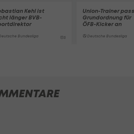
bastian Kehl ist
Union-Trainer pas
cht länger BVB-
Grundordnung für
ortdirektor
ÖFB-Kicker an
Deutsche Bundesliga
Deutsche Bundesliga
5
MMENTARE