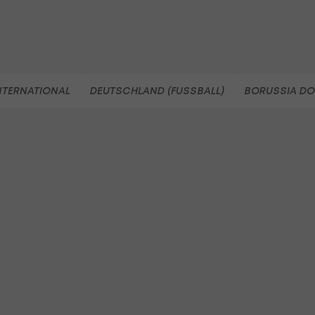
NTERNATIONAL
DEUTSCHLAND (FUSSBALL)
BORUSSIA D