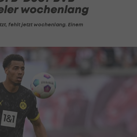
eler wochenlang
zt, fehlt jetzt wochenlang. Einem