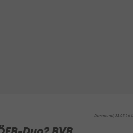
Dortmund, 23.03.26 1
r ÖFB-Duo? BVB