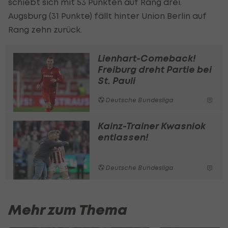
schiebt sich mit 53 Punkten auf Rang drei.
Augsburg (31 Punkte) fällt hinter Union Berlin auf
Rang zehn zurück.
Lienhart-Comeback!
Freiburg dreht Partie bei
St. Pauli
Deutsche Bundesliga
Kainz-Trainer Kwasniok
entlassen!
Deutsche Bundesliga
Mehr zum Thema