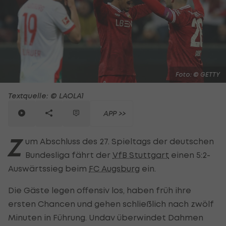
Foto: © GETTY
Textquelle: © LAOLA1
APP >>
Z
um Abschluss des 27. Spieltags der deutschen
Bundesliga fährt der
VfB Stuttgart
einen 5:2-
Auswärtssieg beim
FC Augsburg
ein.
Die Gäste legen offensiv los, haben früh ihre
ersten Chancen und gehen schließlich nach zwölf
Minuten in Führung. Undav überwindet Dahmen