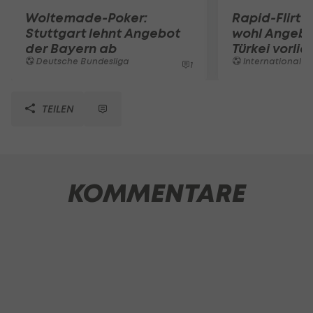
Woltemade-Poker:
Rapid-Flirt 
Stuttgart lehnt Angebot
wohl Angebo
der Bayern ab
Türkei vorli
Deutsche Bundesliga
International
1
TEILEN
KOMMENTARE