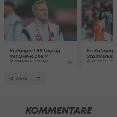
Verlängert RB Leipzig
Ex-Salzburge
mit ÖFB-Kicker?
Stammklub a
Deutsche Bundesliga
Deutsche Bunde
6
TEILEN
KOMMENTARE