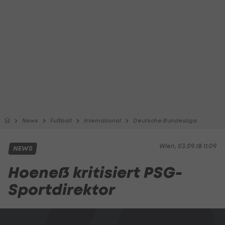
News
Fußball
International
Deutsche Bundesliga
Wien, 03.09.18 11:09
NEWS
Hoeneß kritisiert PSG-
Sportdirektor