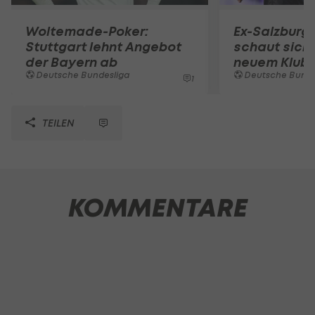
Woltemade-Poker:
Ex-Salzburg-
Stuttgart lehnt Angebot
schaut sich
der Bayern ab
neuem Klub
Deutsche Bundesliga
Deutsche Bunde
1
TEILEN
KOMMENTARE