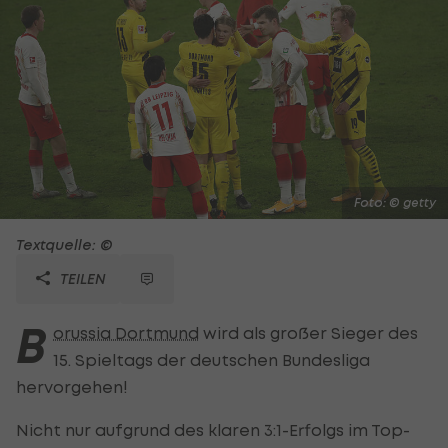
Foto: © getty
Textquelle: ©
TEILEN
B
orussia Dortmund
wird als großer Sieger des
15. Spieltags der deutschen Bundesliga
hervorgehen!
Nicht nur aufgrund des klaren 3:1-Erfolgs im Top-