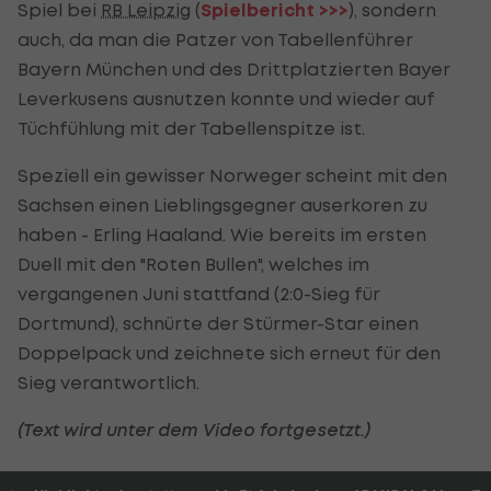
Spiel bei
RB Leipzig
(
Spielbericht >>>
), sondern
auch, da man die Patzer von Tabellenführer
Bayern München und des Drittplatzierten Bayer
Leverkusens ausnutzen konnte und wieder auf
Tüchfühlung mit der Tabellenspitze ist.
Speziell ein gewisser Norweger scheint mit den
Sachsen einen Lieblingsgegner auserkoren zu
haben - Erling Haaland. Wie bereits im ersten
Duell mit den "Roten Bullen", welches im
vergangenen Juni stattfand (2:0-Sieg für
Dortmund), schnürte der Stürmer-Star einen
Doppelpack und zeichnete sich erneut für den
Sieg verantwortlich.
(Text wird unter dem Video fortgesetzt.)