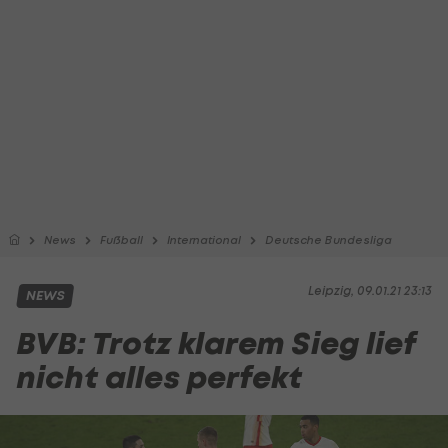
News
Fußball
International
Deutsche Bundesliga
Leipzig, 09.01.21 23:13
NEWS
BVB: Trotz klarem Sieg lief
nicht alles perfekt