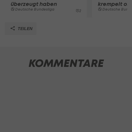
überzeugt haben
krempelt or
Deutsche Bundesliga
Deutsche Bunde
2
TEILEN
KOMMENTARE