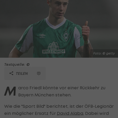
Foto: © getty
Textquelle: ©
TEILEN
M
arco Friedl könnte vor einer Rückkehr zu
Bayern München stehen.
Wie die "Sport Bild" berichtet, ist der ÖFB-Legionär
ein möglicher Ersatz für
David Alaba
. Dabei wird