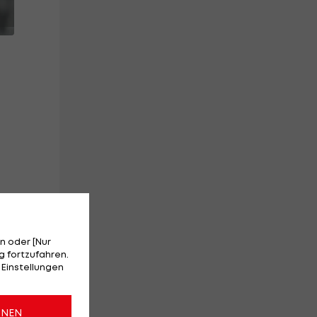
n oder [Nur
,
 fortzufahren.
 Einstellungen
ONEN