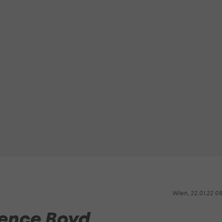
Wien, 22.01.22 0
rence Boyd