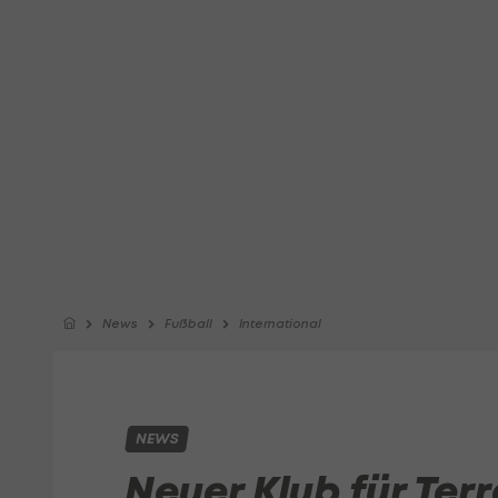
News
Fußball
International
NEWS
Neuer Klub für Ter