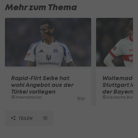
Mehr zum Thema
Rapid-Flirt Selke hat
Woltemade-
wohl Angebot aus der
Stuttgart le
Türkei vorliegen
der Bayern 
International
Deutsche Bunde
32
TEILEN