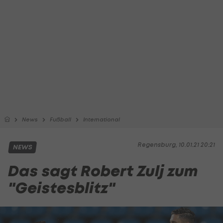
News
Fußball
International
Regensburg, 10.01.21 20:21
NEWS
Das sagt Robert Zulj zum
"Geistesblitz"