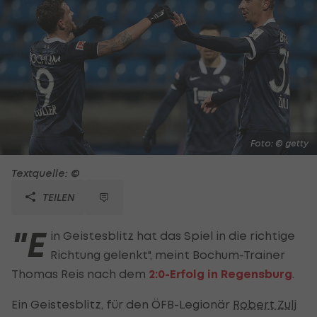
Foto: © getty
Textquelle: ©
TEILEN
"E
in Geistesblitz hat das Spiel in die richtige
Richtung gelenkt", meint Bochum-Trainer
Thomas Reis nach dem
2:0-Erfolg in Regensburg
.
Ein Geistesblitz, für den ÖFB-Legionär
Robert Zulj