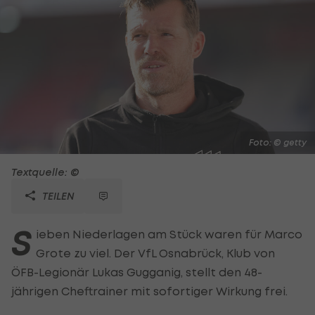
Foto: © getty
Textquelle: ©
TEILEN
S
ieben Niederlagen am Stück waren für Marco
Grote zu viel. Der VfL Osnabrück, Klub von
ÖFB-Legionär Lukas Gugganig, stellt den 48-
jährigen Cheftrainer mit sofortiger Wirkung frei.