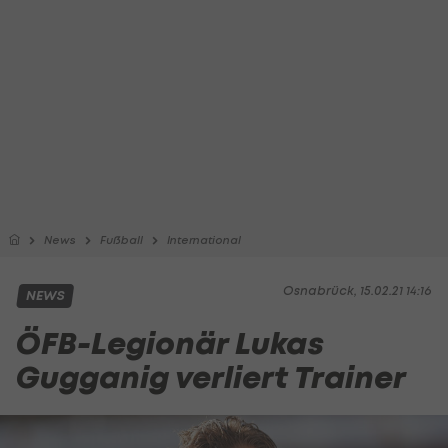
News
Fußball
International
Osnabrück, 15.02.21 14:16
NEWS
ÖFB-Legionär Lukas
Gugganig verliert Trainer