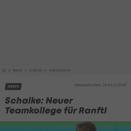
News
Fußball
International
Gelsenkirchen, 26.06.21 13:09
NEWS
Schalke: Neuer
Teamkollege für Ranftl