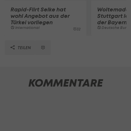
Rapid-Flirt Selke hat
Woltemade-
wohl Angebot aus der
Stuttgart le
Türkei vorliegen
der Bayern 
International
Deutsche Bunde
32
TEILEN
KOMMENTARE