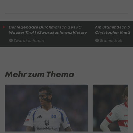
Der legendäre Durchmarsch des FC
Am Stammtisch bei
Wacker Tirol I #Zwarakonferenz History
Christopher Knett
Zwarakonferenz
Stammtisch
Mehr zum Thema