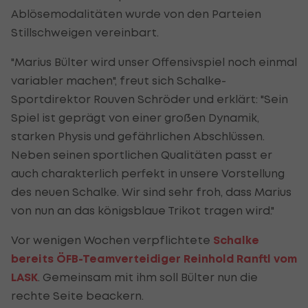
Ablösemodalitäten wurde von den Parteien
Stillschweigen vereinbart.
"Marius Bülter wird unser Offensivspiel noch einmal
variabler machen", freut sich Schalke-
Sportdirektor Rouven Schröder und erklärt: "Sein
Spiel ist geprägt von einer großen Dynamik,
starken Physis und gefährlichen Abschlüssen.
Neben seinen sportlichen Qualitäten passt er
auch charakterlich perfekt in unsere Vorstellung
des neuen Schalke. Wir sind sehr froh, dass Marius
von nun an das königsblaue Trikot tragen wird."
Vor wenigen Wochen verpflichtete
Schalke
bereits ÖFB-Teamverteidiger Reinhold Ranftl vom
LASK
. Gemeinsam mit ihm soll Bülter nun die
rechte Seite beackern.