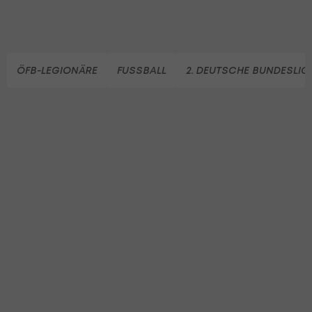
ÖFB-LEGIONÄRE
FUSSBALL
2. DEUTSCHE BUNDESLIG