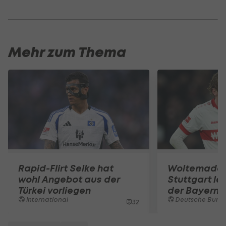
Mehr zum Thema
Rapid-Flirt Selke hat
Woltemade-
wohl Angebot aus der
Stuttgart le
Türkei vorliegen
der Bayern 
International
Deutsche Bunde
32