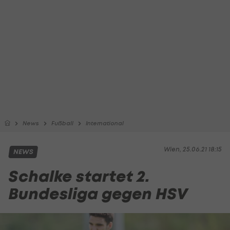
News
Fußball
International
Wien, 25.06.21 18:15
NEWS
Schalke startet 2.
Bundesliga gegen HSV