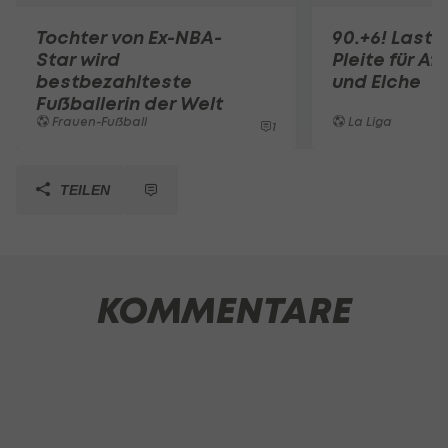
Tochter von Ex-NBA-
90.+6! Last-
Star wird
Pleite für Af
bestbezahlteste
und Elche
Fußballerin der Welt
Frauen-Fußball
La Liga
1
TEILEN
KOMMENTARE