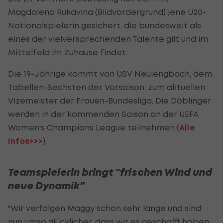
Magdalena Rukavina (Bildvordergrund) jene U20-
Nationalspielerin gesichert, die bundesweit als
eines der vielversprechenden Talente gilt und im
Mittelfeld ihr Zuhause findet.
Die 19-Jährige kommt von USV Neulengbach, dem
Tabellen-Sechsten der Vorsaison, zum aktuellen
Vizemeister der Frauen-Bundesliga. Die Döblinger
werden in der kommenden Saison an der UEFA
Women's Champions League teilnehmen (
Alle
Infos>>>
).
Teamspielerin bringt "frischen Wind und
neue Dynamik"
"Wir verfolgen Maggy schon sehr lange und sind
nun umso glücklicher, dass wir es geschafft haben,