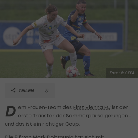
Foto: © GEPA
TEILEN
D
em Frauen-Team des
First Vienna FC
ist der
erste Transfer der Sommerpause gelungen -
und das ist ein richtiger Coup.
Die Elf von Mark Dobrounig hat sich mit