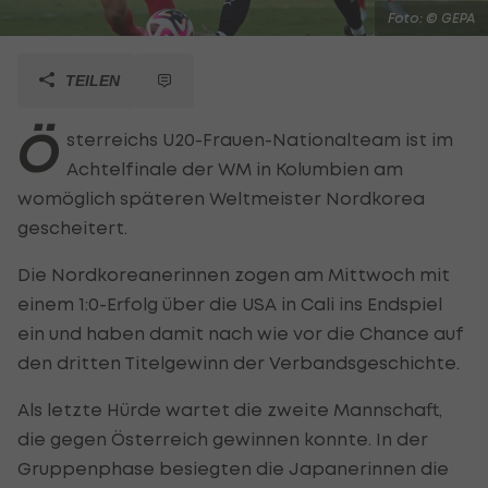
Foto: © GEPA
TEILEN
Ö
sterreichs U20-Frauen-Nationalteam ist im
Achtelfinale der WM in Kolumbien am
womöglich späteren Weltmeister Nordkorea
gescheitert.
Die Nordkoreanerinnen zogen am Mittwoch mit
einem 1:0-Erfolg über die USA in Cali ins Endspiel
ein und haben damit nach wie vor die Chance auf
den dritten Titelgewinn der Verbandsgeschichte.
Als letzte Hürde wartet die zweite Mannschaft,
die gegen Österreich gewinnen konnte. In der
Gruppenphase besiegten die Japanerinnen die