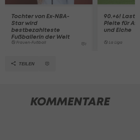
Tochter von Ex-NBA-
90.+6! Last-
Star wird
Pleite für Af
bestbezahlteste
und Elche
Fußballerin der Welt
Frauen-Fußball
La Liga
1
TEILEN
KOMMENTARE