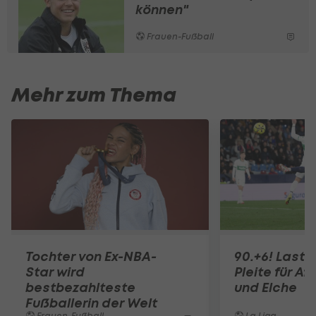
können"
Frauen-Fußball
Mehr zum Thema
Tochter von Ex-NBA-
90.+6! Last-
Star wird
Pleite für Af
bestbezahlteste
und Elche
Fußballerin der Welt
Frauen-Fußball
La Liga