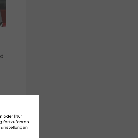
nd
l
n oder [Nur
 fortzufahren.
 Einstellungen