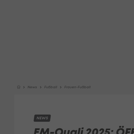
News
Fußball
Frauen-Fußball
NEWS
EM-Quali 2025: ÖF