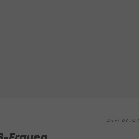
Altach, 12.07.24 1
B-Frauen