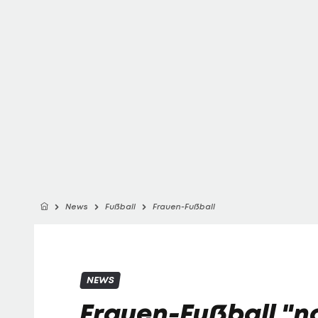
News
Fußball
Frauen-Fußball
NEWS
Frauen-Fußball "n