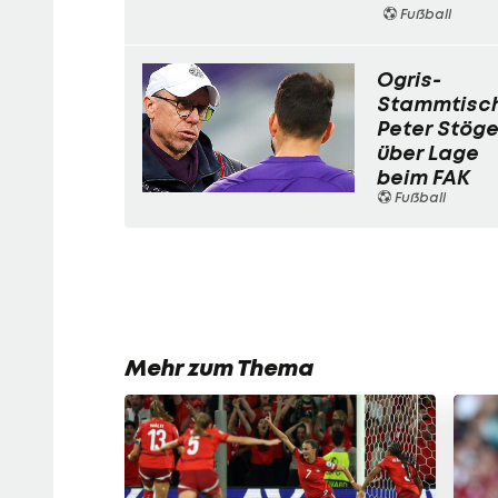
Fußball
Ogris-
Stammtisch
Peter Stöge
über Lage
beim FAK
Fußball
Mehr zum Thema