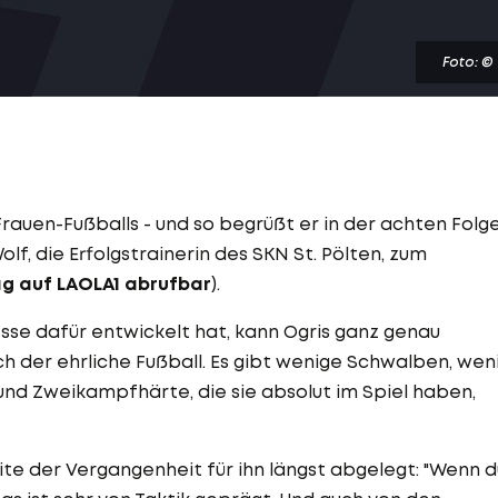
Foto: ©
rauen-Fußballs - und so begrüßt er in der achten Folg
f, die Erfolgstrainerin des SKN St. Pölten, zum
g auf LAOLA1 abrufbar
).
sse dafür entwickelt hat, kann Ogris ganz genau
och der ehrliche Fußball. Es gibt wenige Schwalben, wen
und Zweikampfhärte, die sie absolut im Spiel haben,
ite der Vergangenheit für ihn längst abgelegt: "Wenn d