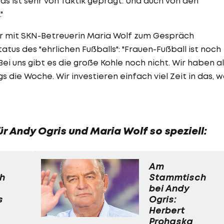
s ist sehr von Taktik geprägt. Und auch von den
"
 er mit SKN-Betreuerin Maria Wolf zum Gespräch
atus des "ehrlichen Fußballs": "Frauen-Fußball ist noch
ei uns gibt es die große Kohle noch nicht. Wir haben al
 die Woche. Wir investieren einfach viel Zeit in das, 
r Andy Ogris und Maria Wolf so speziell:
Am
h
Stammtisch
bei Andy
s
Ogris:
Herbert
Prohaska