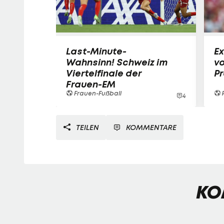
Last-Minute-
Ex
Wahnsinn! Schweiz im
vo
Viertelfinale der
P
Frauen-EM
Frauen-Fußball
4
TEILEN
KOMMENTARE
KO