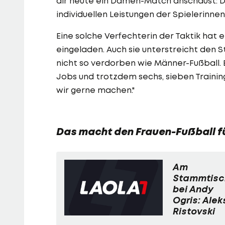
dir heute ein Damen-Match anschaust: Da
individuellen Leistungen der Spielerinnen.
Eine solche Verfechterin der Taktik hat
eingeladen. Auch sie unterstreicht den St
nicht so verdorben wie Männer-Fußball. B
Jobs und trotzdem sechs, sieben Trainings
wir gerne machen."
Das macht den Frauen-Fußball fü
Am
Stammtisc
bei Andy
Ogris: Alek
Ristovski