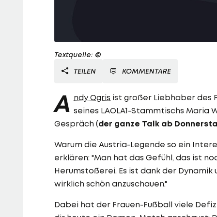
Textquelle: ©
TEILEN
KOMMENTARE
A
ndy Ogris
ist großer Liebhaber des F
seines LAOLA1-Stammtischs Maria Wol
Gespräch (
der ganze Talk ab Donnersta
Warum die Austria-Legende so ein Intere
erklären: "Man hat das Gefühl, das ist n
Herumstoßerei. Es ist dank der Dynamik 
wirklich schön anzuschauen."
Dabei hat der Frauen-Fußball viele Defiz