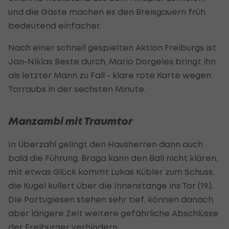
und die Gäste machen es den Breisgauern früh
bedeutend einfacher.
Nach einer schnell gespielten Aktion Freiburgs ist
Jan-Niklas Beste durch, Mario Dorgeles bringt ihn
als letzter Mann zu Fall - klare rote Karte wegen
Torraubs in der sechsten Minute.
Manzambi mit Traumtor
In Überzahl gelingt den Hausherren dann auch
bald die Führung, Braga kann den Ball nicht klären,
mit etwas Glück kommt Lukas Kübler zum Schuss,
die Kugel kullert über die Innenstange ins Tor (19.).
Die Portugiesen stehen sehr tief, können danach
aber längere Zeit weitere gefährliche Abschlüsse
der Freiburger verhindern.