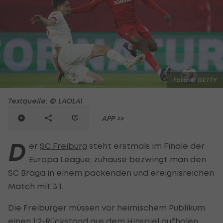
Foto: © GETTY
Textquelle: © LAOLA1
APP >>
D
er
SC Freiburg
steht erstmals im Finale der
Europa League, zuhause bezwingt man den
SC Braga in einem packenden und ereignisreichen
Match mit 3:1.
Die Freiburger müssen vor heimischem Publikum
einen 1:2-Rückstand aus dem Hinspiel aufholen,