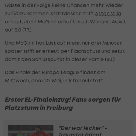
Gäste in der Folge keine Chancen mehr, wieder
zurückzukommen, stattdessen trifft
Aston Villa
erneut, John McGinn erhöht nach Watkins-Assist
auf 3:0 (77.).
Und McGinn hat Lust auf mehr, nur drei Minuten
später trifft er erneut per Flachschuss und setzt
damit den Schlusspunkt in dieser Partie (80.).
Das Finale der Europa League findet am
Mittwoch, dem 20. Mai, in Istanbul statt.
Erster EL-Finaleinzug! Fans sorgen für
SLIDESHOW
Platzsturm in Freiburg
STARTEN
"Der war lecker" -
Traumtor bringt