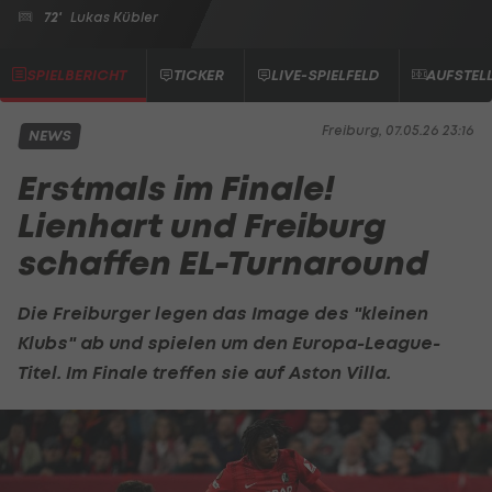
72'
Lukas Kübler
SPIELBERICHT
TICKER
LIVE-SPIELFELD
AUFSTEL
Freiburg, 07.05.26 23:16
NEWS
Erstmals im Finale!
Lienhart und Freiburg
schaffen EL-Turnaround
Die Freiburger legen das Image des "kleinen
Klubs" ab und spielen um den Europa-League-
Titel. Im Finale treffen sie auf
Aston Villa
.