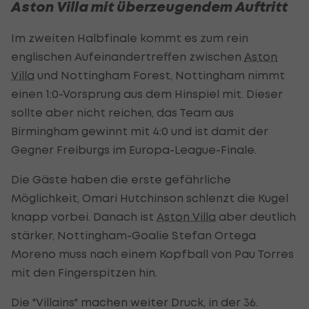
Aston Villa mit überzeugendem Auftritt
Im zweiten Halbfinale kommt es zum rein
englischen Aufeinandertreffen zwischen
Aston
Villa
und Nottingham Forest, Nottingham nimmt
einen 1:0-Vorsprung aus dem Hinspiel mit. Dieser
sollte aber nicht reichen, das Team aus
Birmingham gewinnt mit 4:0 und ist damit der
Gegner Freiburgs im Europa-League-Finale.
Die Gäste haben die erste gefährliche
Möglichkeit, Omari Hutchinson schlenzt die Kugel
knapp vorbei. Danach ist
Aston Villa
aber deutlich
stärker, Nottingham-Goalie Stefan Ortega
Moreno muss nach einem Kopfball von Pau Torres
mit den Fingerspitzen hin.
Die "Villains" machen weiter Druck, in der 36.