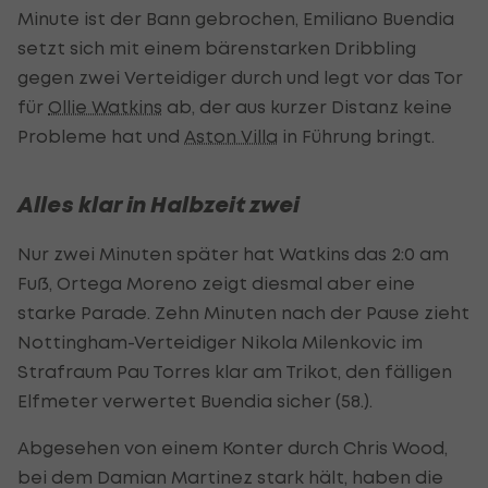
Minute ist der Bann gebrochen, Emiliano Buendia
setzt sich mit einem bärenstarken Dribbling
gegen zwei Verteidiger durch und legt vor das Tor
für
Ollie Watkins
ab, der aus kurzer Distanz keine
Probleme hat und
Aston Villa
in Führung bringt.
Alles klar in Halbzeit zwei
Nur zwei Minuten später hat Watkins das 2:0 am
Fuß, Ortega Moreno zeigt diesmal aber eine
starke Parade. Zehn Minuten nach der Pause zieht
Nottingham-Verteidiger Nikola Milenkovic im
Strafraum Pau Torres klar am Trikot, den fälligen
Elfmeter verwertet Buendia sicher (58.).
Abgesehen von einem Konter durch Chris Wood,
bei dem Damian Martinez stark hält, haben die