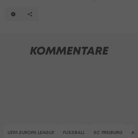
KOMMENTARE
UEFA EUROPA LEAGUE
FUSSBALL
SC FREIBURG
AS