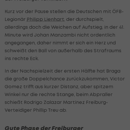
Kurz vor der Pause stellen die Deutschen mit ÖFB-
Legionär
Philipp Lienhart
, der durchspielt,
allerdings doch die Weichen auf Aufstieg, in der 41.
Minute wird Johan Manzambi nicht ordentlich
angegangen, daher nimmt er sich ein Herz und
schweißt den Ball von außerhalb des Strafraums
ins rechte Eck.
In der Nachspielzeit der ersten Hälfte hat Braga
die große Doppelchance zurückzukommen, Victor
Gomez trifft aus kurzer Distanz, aber spitzem
Winkel nur die rechte Stange, beim Abpraller
schießt Rodrigo Zalazar Martinez Freiburg-
Verteidiger Phillip Treu ab.
Gute Phase der Freiburger