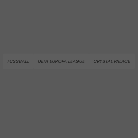
FUSSBALL
UEFA EUROPA LEAGUE
CRYSTAL PALACE