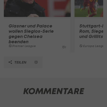
Glasner und Palace
Stuttgart-Ni
wollen Sieglos-Serie
Rom, Siege f
gegen Chelsea
und Grillitsc
beenden
Premier League
Europa League
1
TEILEN
KOMMENTARE