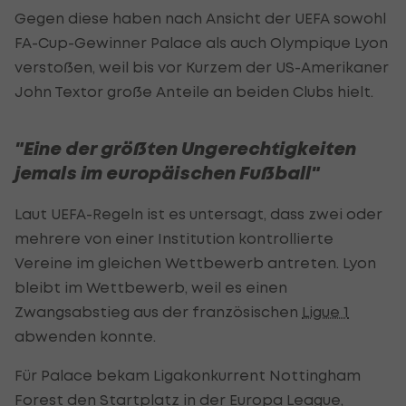
Gegen diese haben nach Ansicht der UEFA sowohl
FA-Cup-Gewinner Palace als auch Olympique Lyon
verstoßen, weil bis vor Kurzem der US-Amerikaner
John Textor große Anteile an beiden Clubs hielt.
"Eine der größten Ungerechtigkeiten
jemals im europäischen Fußball"
Laut UEFA-Regeln ist es untersagt, dass zwei oder
mehrere von einer Institution kontrollierte
Vereine im gleichen Wettbewerb antreten. Lyon
bleibt im Wettbewerb, weil es einen
Zwangsabstieg aus der französischen
Ligue 1
abwenden konnte.
Für Palace bekam Ligakonkurrent Nottingham
Forest den Startplatz in der Europa League,