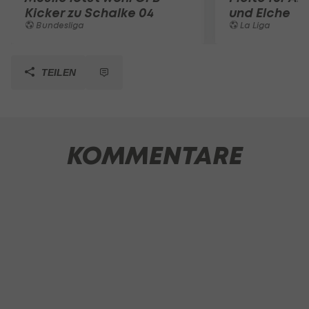
Kicker zu Schalke 04
und Elche
Bundesliga
La Liga
TEILEN
KOMMENTARE