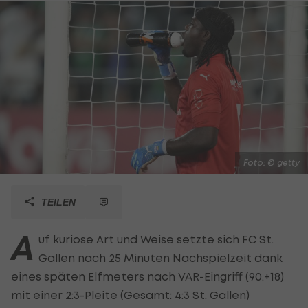
Foto: © getty
TEILEN
A
uf kuriose Art und Weise setzte sich FC St.
Gallen nach 25 Minuten Nachspielzeit dank
eines späten Elfmeters nach VAR-Eingriff (90.+18)
mit einer 2:3-Pleite (Gesamt: 4:3 St. Gallen)