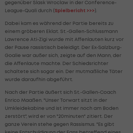
gegenüber Slask Wroclaw in der Conference-
League-Quali durch (
Spielbericht >>>
).
Dabei kam es während der Partie bereits zu
einem gröberen Eklat. St.-Gallen-Schlussmann
Lawrence Ati-Zigi wurde mit Affenlauten kurz vor
der Pause rassistisch beleidigt. Der Ex-Salzburg-
Goalie war außer sich, zeigte auf den Mann, der
die Affenlaute machte. Der Schiedsrichter
schaltete sich sogar ein. Der mutmaßliche Täter
wurde daraufhin abgeführt.
Nach der Partie äußert sich St.-Gallen-Coach
Enrico Maaßen. "Unser Torwart sitzt in der
Umkleidekabine und ist immer noch am Boden
zerstört", wird er von "20minuten" zitiert. Der
ganze Verein stehe gegen Rassismus. "Es gibt
keine Entschuldigung der Fans betreffend eines