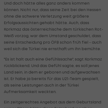
Und doch hätte alles ganz anders kommen
können. Nicht nur, dass seine Zeit bei den Hessen
ohne die schwere Verletzung weit größere
Erfolgsaussichten gehabt hätte. Auch, dass
Korkmaz das österreichische dem türkischen Rot-
Weiß vorzog, war dem Umstand geschuldet, dass
seine Entscheidung pro ÖFB schon früh fiel - auch
weil sich die Türkei nie ernsthaft um ihn bemühte.
"Es ist halt auch eine Gefühlssache", sagt Korkmaz
rückblickend. Und das Gefühl sagte, es soll jenes
Land sein, in dem er geboren und aufgewachsen
ist. Er habe ja bereits für das U21-Team gespielt,
als seine Leistungen auch in der Türkei
Aufmerksamkeit weckten.
Ein zeitgerechtes Angebot aus dem Geburtsland