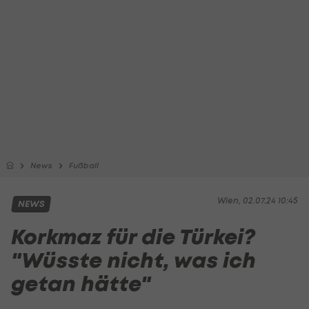
News
Fußball
Wien, 02.07.24 10:45
NEWS
Korkmaz für die Türkei?
"Wüsste nicht, was ich
getan hätte"