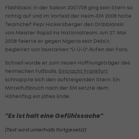
Flashback: In der Saison 2007/08 ging sein Stern so
richtig auf und im Vorfeld der Heim-EM 2008 holte
Teamchef Pepi Hickersberger den Dribblanski
von Meister Rapid ins Nationalteam. Am 27. Mai
2008 feierte er gegen Nigeria sein Debüt,
begleitet von laustarken "Ü-Ü-Ü"-Rufen der Fans.
Schnell wurde er zum neuen Hoffnungsträger des
heimischen Fußballs,
Eintracht Frankfurt
schnappte sich den aufsteigenden Stern. Ein
Mittelfußbruch nach der EM setzte dem
Höhenflug ein jähes Ende.
"Es ist halt eine Gefühlssache"
(Text wird unterhalb fortgesetzt)