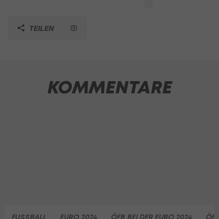
TEILEN
KOMMENTARE
FUSSBALL
EURO 2024
ÖFB BEI DER EURO 2024
ÖF