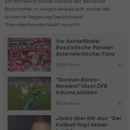
Am Mittwoch wurde bereits der deutsche
Botschafter in Ankara einbestellt, wobei die
türkische Regierung Deutschland
"Fremdenfeindlichkeit" vorwirft.
Vor Achtelfinale:
Rassistische Parolen
österreichischer Fans
ÖFB-Team
"Gordon-Banks-
Moment" lässt ÖFB
träume platzen
ÖFB-Team
Janko über EM-Aus: "Der
Fußball folgt keiner