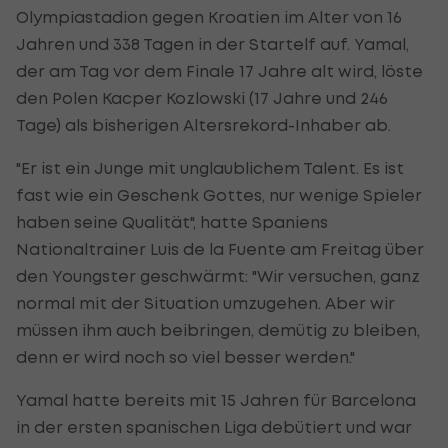
Olympiastadion gegen Kroatien im Alter von 16
Jahren und 338 Tagen in der Startelf auf.
Yamal
,
der am Tag vor dem Finale 17 Jahre alt wird, löste
den Polen Kacper Kozlowski (17 Jahre und 246
Tage) als bisherigen Altersrekord-Inhaber ab.
"Er ist ein Junge mit unglaublichem Talent. Es ist
fast wie ein Geschenk Gottes, nur wenige Spieler
haben seine Qualität", hatte Spaniens
Nationaltrainer Luis de la Fuente am Freitag über
den Youngster geschwärmt: "Wir versuchen, ganz
normal mit der Situation umzugehen. Aber wir
müssen ihm auch beibringen, demütig zu bleiben,
denn er wird noch so viel besser werden."
Yamal
hatte bereits mit 15 Jahren für Barcelona
in der ersten spanischen Liga debütiert und war