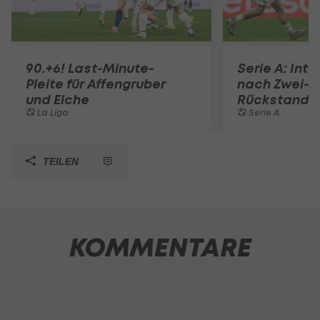
90.+6! Last-Minute-
Serie A: Inte
Pleite für Affengruber
nach Zwei-T
und Elche
Rückstand
La Liga
Serie A
TEILEN
KOMMENTARE