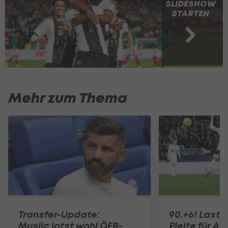
SLIDESHOW
STARTEN
Mehr zum Thema
Transfer-Update:
90.+6! Last-
Muslic lotst wohl ÖFB-
Pleite für Af