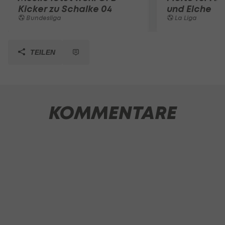
Kicker zu Schalke 04
und Elche
Bundesliga
La Liga
TEILEN
KOMMENTARE