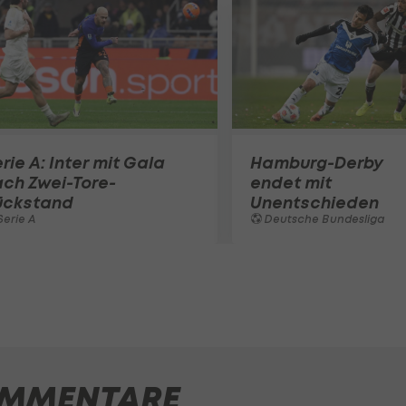
rie A: Inter mit Gala
Hamburg-Derby
ch Zwei-Tore-
endet mit
ückstand
Unentschieden
erie A
Deutsche Bundesliga
MMENTARE