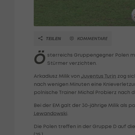
KOMMENTARE
TEILEN
Ö
sterreichs Gruppengegner Polen mu
Stürmer verzichten.
Arkadiusz Milik von
Juventus Turin
zog sic
nach wenigen Minuten eine Knieverletzung 
polnische Trainer Michal Probierz nach d
Bei der EM galt der 30-jährige Milik als
Lewandowski
.
Die Polen treffen in der Gruppe D auf die 
(25.).