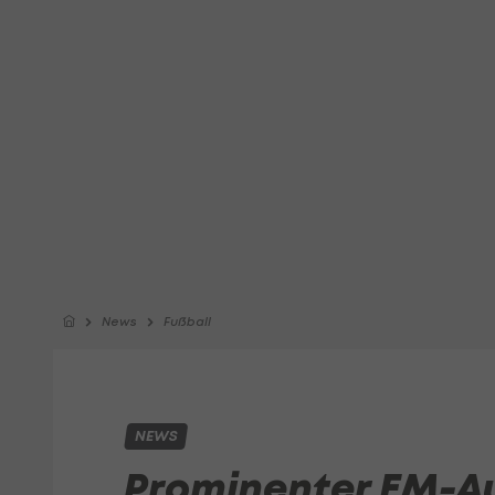
News
Fußball
NEWS
Prominenter EM-Au