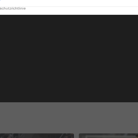
r
chutzrichtlinie