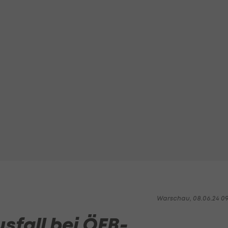
Warschau, 08.06.24 09
sfall bei ÖFB-