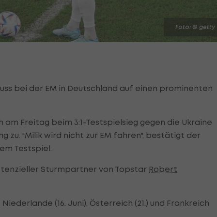
Foto: © getty
ss bei der EM in Deutschland auf einen prominenten
h am Freitag beim 3:1-Testspielsieg gegen die Ukraine
zu. "Milik wird nicht zur EM fahren", bestätigt der
em Testspiel.
 potenzieller Sturmpartner von Topstar
Robert
Niederlande (16. Juni), Österreich (21.) und Frankreich