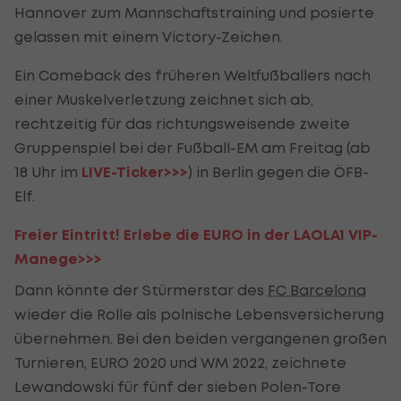
Hannover zum Mannschaftstraining und posierte
gelassen mit einem Victory-Zeichen.
Ein Comeback des früheren Weltfußballers nach
einer Muskelverletzung zeichnet sich ab,
rechtzeitig für das richtungsweisende zweite
Gruppenspiel bei der Fußball-EM am Freitag (ab
18 Uhr im
LIVE-Ticker>>>
) in Berlin gegen die ÖFB-
Elf.
Freier Eintritt! Erlebe die EURO in der LAOLA1 VIP-
Manege>>>
Dann könnte der Stürmerstar des
FC Barcelona
wieder die Rolle als polnische Lebensversicherung
übernehmen. Bei den beiden vergangenen großen
Turnieren, EURO 2020 und WM 2022, zeichnete
Lewandowski für fünf der sieben Polen-Tore