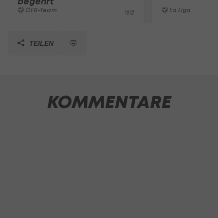
begehrt
ÖFB-Team
La Liga
2
TEILEN
KOMMENTARE