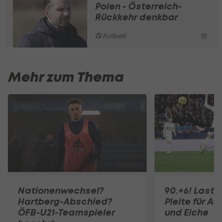
Polen - Österreich-
Rückkehr denkbar
Fußball
Mehr zum Thema
Nationenwechsel?
90.+6! Last-
Hartberg-Abschied?
Pleite für Af
ÖFB-U21-Teamspieler
und Elche