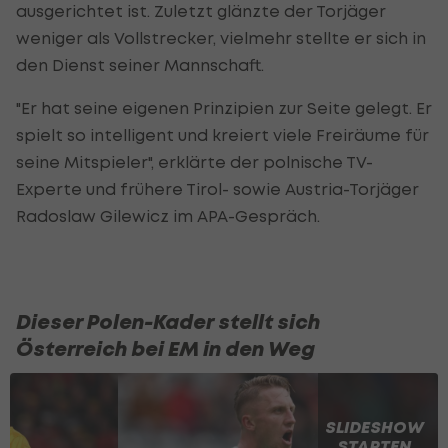
ausgerichtet ist. Zuletzt glänzte der Torjäger
weniger als Vollstrecker, vielmehr stellte er sich in
den Dienst seiner Mannschaft.
"Er hat seine eigenen Prinzipien zur Seite gelegt. Er
spielt so intelligent und kreiert viele Freiräume für
seine Mitspieler", erklärte der polnische TV-
Experte und frühere Tirol- sowie Austria-Torjäger
Radoslaw Gilewicz im APA-Gespräch.
Dieser Polen-Kader stellt sich
Österreich bei EM in den Weg
SLIDESHOW
STARTEN