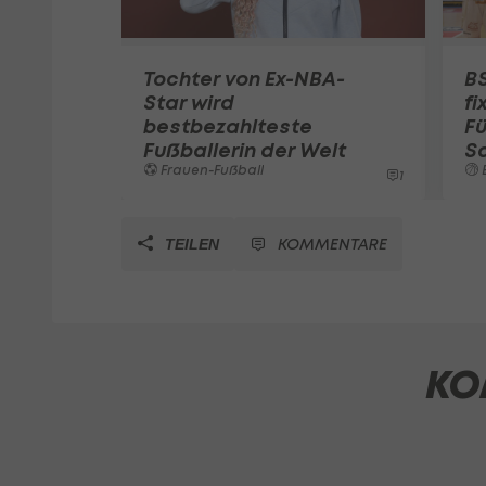
Tochter von Ex-NBA-
B
Star wird
fi
bestbezahlteste
Fü
Fußballerin der Welt
S
Frauen-Fußball
1
KOMMENTARE
TEILEN
KO