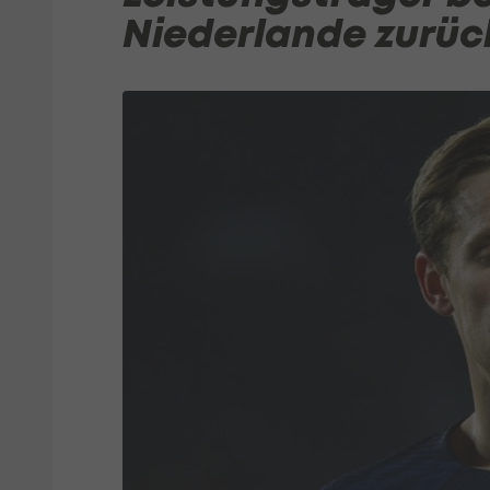
Niederlande zurüc