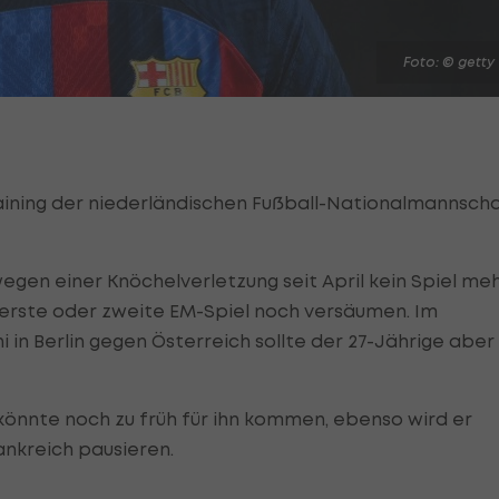
Foto: © getty
raining der niederländischen Fußball-Nationalmannscha
egen einer Knöchelverletzung seit April kein Spiel me
 erste oder zweite EM-Spiel noch versäumen. Im
in Berlin gegen Österreich sollte der 27-Jährige aber
 könnte noch zu früh für ihn kommen, ebenso wird er
rankreich pausieren.