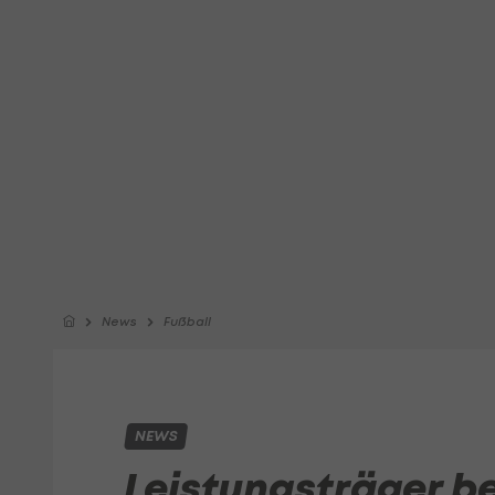
News
Fußball
NEWS
Leistungsträger b