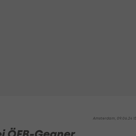
Amsterdam, 09.06.24 1
ei ÖFB-Gegner