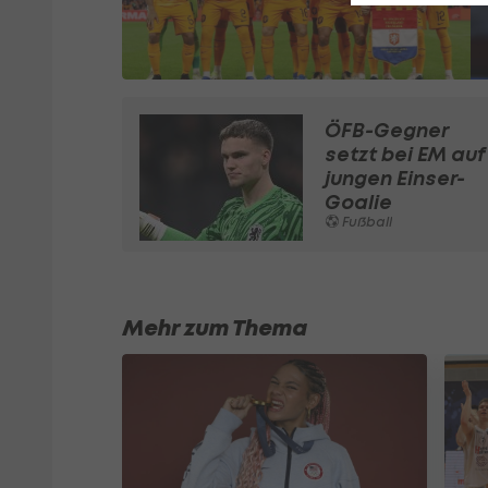
ÖFB-Gegner
setzt bei EM auf
jungen Einser-
Goalie
Fußball
Mehr zum Thema