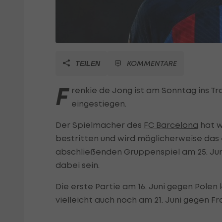
KOMMENTARE
TEILEN
F
renkie de Jong ist am Sonntag ins T
eingestiegen.
Der Spielmacher des
FC Barcelona
hat w
bestritten und wird möglicherweise das
abschließenden Gruppenspiel am 25. Juni 
dabei sein.
Die erste Partie am 16. Juni gegen Polen
vielleicht auch noch am 21. Juni gegen F