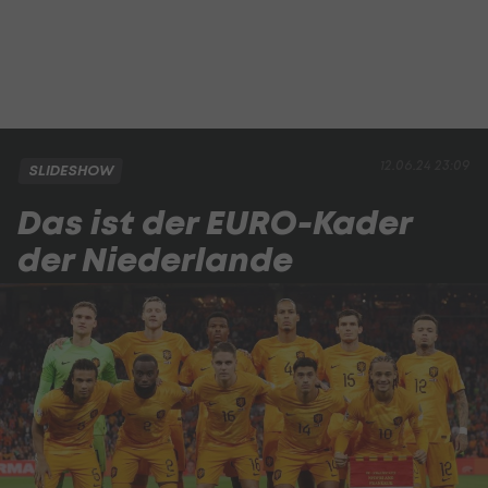
12.06.24 23:09
SLIDESHOW
Das ist der EURO-Kader
der Niederlande