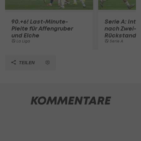
90.+6! Last-Minute-
Serie A: Inte
Pleite für Affengruber
nach Zwei-T
und Elche
Rückstand
La Liga
Serie A
TEILEN
KOMMENTARE