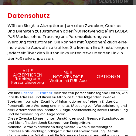
SLIDESHOW
STARTEN
Datenschutz
Wählen Sie [Alle Akzeptieren] um allen Zwecken, Cookies
und Diensten zuzustimmen oder [Nur Notwendige] im LAOLA1
PUR Modus, ohne Tracking uns Peronsalisierung von
Werbung fortzufahren. Sie können mit [Optionen] auch eine
individuelle Auswahl zu treffen. Sie können Ihre Einstellungen
Nach Italien-Drama:
jederzeit über den Button links unten bzw. über den Link in
Modric verkündet
der Fußzeile anpassen.
Karriereentscheidung
ALLE
NUR
AKZEPTIEREN
OPTIONEN
NOTWENDIGE
Fußball
Tracking und
Weiter mit PUR-Abo
Personalisierung
Nach Kroatien-Italien:
Wir und
unsere
186
Partner
verarbeiten personenbezogene Daten, wie
Ihre IP-Adresse und Browser-Attribute für die folgenden Zwecke
:
Schlägerei zwischen
Speichern von oder Zugriff auf Informationen auf einem Endgerät;
Fans
Personalisierte Werbung und Inhalte, Messung von Werbeleistung und
der Performance von Inhalten, Zielgruppenforschung sowie Entwicklung
und Verbesserung von Angeboten
.
Fußball
Diese Zwecke können unter Umständen auch
:
Genaue Standortdaten
und Identifikation durch Scannen von Endgeräten
.
Manche Partner verwenden für gewisse Zwecke berechtigtes
Interesse als Rechtsgrundlage für die Datenverarbeitung. Details
"Habe bestanden":
dazu, sowie die Möglichkeit Ihr Widerspruchsrecht auszuüben, sind hier