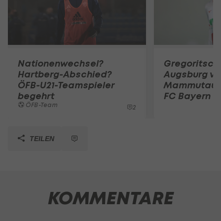
Nationenwechsel?
Gregoritsch
Hartberg-Abschied?
Augsburg vo
ÖFB-U21-Teamspieler
Mammutauf
begehrt
FC Bayern
ÖFB-Team
2
TEILEN
KOMMENTARE