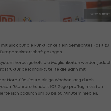
Foto: © getty
mit Blick auf die Pünktlichkeit ein gemischtes Fazit zu
l-Europameisterschaft gezogen.
ystem herausgeholt, die Möglichkeiten wurden jedoc
astruktur beschränkt", teilte die Bahn mit.
 der Nord-Süd-Route einige Wochen lang durch
sen. "Mehrere hundert ICE-Züge pro Tag mussten
erte sich dadurch um 30 bis 60 Minuten", hieß es.