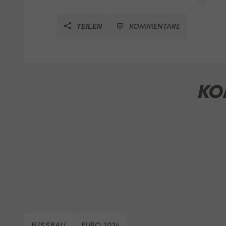
KOMMENTARE
TEILEN
KO
FUSSBALL
EURO 2024