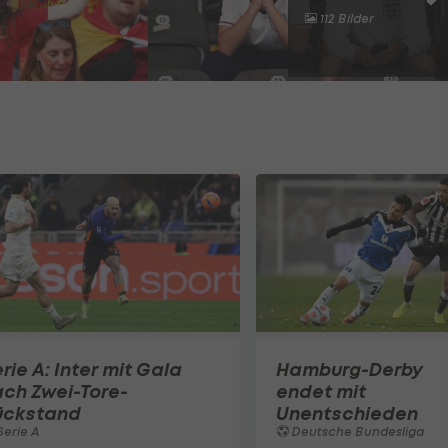
112 Bilder
rie A: Inter mit Gala
Hamburg-Derby
ch Zwei-Tore-
endet mit
ückstand
Unentschieden
erie A
Deutsche Bundesliga