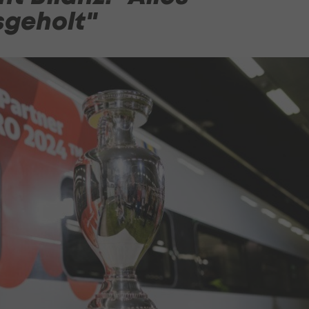
sgeholt"