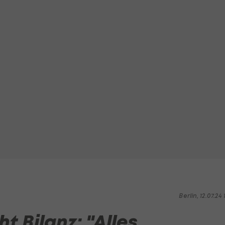
Berlin, 12.07.24 1
t Bilanz: "Alles