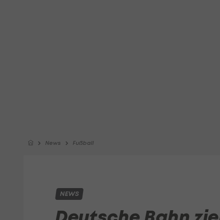
News
Fußball
NEWS
Deutsche Bahn zieh