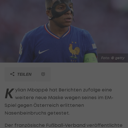
Foto: © getty
TEILEN
K
ylian Mbappé hat Berichten zufolge eine
weitere neue Maske wegen seines im EM-
Spiel gegen Österreich erlittenen
Nasenbeinbruchs getestet.
Der französische Fußball-Verband veröffentlichte