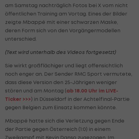
am Samstag nachträglich Fotos bei X vom nicht
öffentlichen Training am Vortag. Eines der Bilder
zeigte Mbappé mit einer schwarzen Maske,
deren Form sich von den Vorgängermodellen
unterschied.
(Text wird unterhalb des Videos fortgesetzt)
Sie wirkt großflächiger und liegt offensichtlich
noch enger an. Der Sender RMC Sport vermutete,
dass diese Version den 25-Jährigen weniger
stören und am Montag (
ab 18.00 Uhr im LIVE-
Ticker >>>
) in Düsseldorf in der Achtelfinal-Partie
gegen Belgien zum Einsatz kommen könnte.
Mbappé hatte sich die Verletzung gegen Ende
der Partie gegen Österreich (1:0) in einem
Zweikampf mit
Kevin Danso
zugezogen. Im