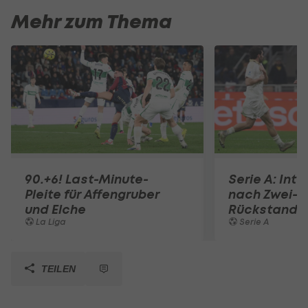
Mehr zum Thema
90.+6! Last-Minute-
Serie A: Inte
Pleite für Affengruber
nach Zwei-T
und Elche
Rückstand
La Liga
Serie A
TEILEN