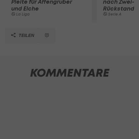
Pleite für Affengruber
nach Zwei-T
und Elche
Rückstand
La Liga
Serie A
TEILEN
KOMMENTARE