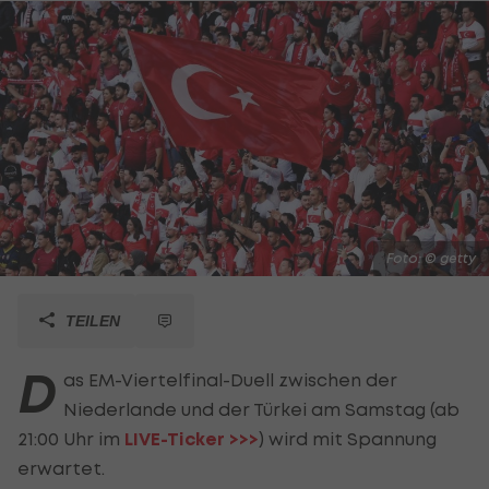
Foto: © getty
TEILEN
D
as EM-Viertelfinal-Duell zwischen der
Niederlande und der Türkei am Samstag (ab
21:00 Uhr im
LIVE-Ticker >>>
) wird mit Spannung
erwartet.