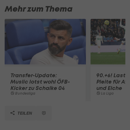
Mehr zum Thema
Transfer-Update:
90.+6! Last-
Muslic lotst wohl ÖFB-
Pleite für Af
Kicker zu Schalke 04
und Elche
Bundesliga
La Liga
TEILEN