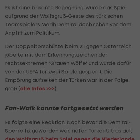
Es ist eine brisante Begegnung, wurde das Spiel
aufgrund der Wolfsgruß-Geste des türkischen
Teamspielers Merih Demiral doch schon vor dem
Anpfiff zum Politikum.
Der Doppeltorschütze beim 2:1 gegen Österreich
jubelte mit dem Erkennungszeichen der
rechtsextremen "Grauen Wölfe" und wurde dafür
von der UEFA für zwei Spiele gesperrt. Die
Empörung aufseiten der Türken war in der Folge
groß (
alle Infos >>>
).
Fan-Walk konnte fortgesetzt werden
Es folgte eine Reaktion. Noch bevor die Demiral-
Sperre fix geworden war, riefen Türkei-Ultras auf,
den Wolfsgruß beim Spiel gegen die Niederlande