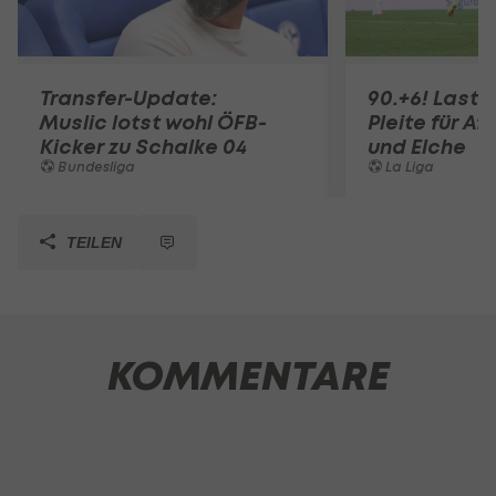
Transfer-Update:
90.+6! Last-
Muslic lotst wohl ÖFB-
Pleite für Af
Kicker zu Schalke 04
und Elche
Bundesliga
La Liga
TEILEN
KOMMENTARE