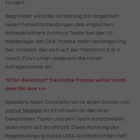
fordert.
Begründet wird die Forderung mit angeblich
vielen Fehlentscheidungen des englischen
Schiedsrichters Anthony Taylor bei der 1:2-
Niederlage der DFB-Truppe nach Verlängerung.
Der Initiator, der sich auf der Plattform Erik V
nennt, führt unter anderem die Hand-
Aufregerszene an.
"Elfer-Beschiss!" Deutsche Presse wütet nach
dem EM-Aus >>>
Spaniens Marc Cucurella hatte einen Schuss von
Jamal Musiala
im Strafraum an den Arm
bekommen, Taylor und sein Team entschieden
aber nicht auf Strafstoß. Diese Richtung der
Regelauslegung hatte UEFA-Schiedsrichterchef