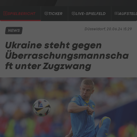
SPIELBERICHT
TICKER
LIVE-SPIELFELD
AUFSTEL
Düsseldorf, 20.06.24 15:29
NEWS
Ukraine steht gegen
Überraschungsmannscha
ft unter Zugzwang