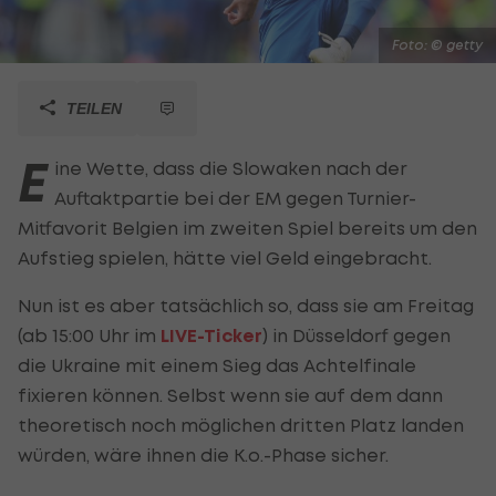
Foto: © getty
TEILEN
E
ine Wette, dass die Slowaken nach der
Auftaktpartie bei der EM gegen Turnier-
Mitfavorit Belgien im zweiten Spiel bereits um den
Aufstieg spielen, hätte viel Geld eingebracht.
Nun ist es aber tatsächlich so, dass sie am Freitag
(ab 15:00 Uhr im
LIVE-Ticker
) in Düsseldorf gegen
die Ukraine mit einem Sieg das Achtelfinale
fixieren können. Selbst wenn sie auf dem dann
theoretisch noch möglichen dritten Platz landen
würden, wäre ihnen die K.o.-Phase sicher.