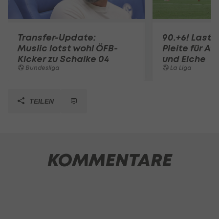
Transfer-Update:
90.+6! Last-
Muslic lotst wohl ÖFB-
Pleite für Af
Kicker zu Schalke 04
und Elche
Bundesliga
La Liga
TEILEN
KOMMENTARE