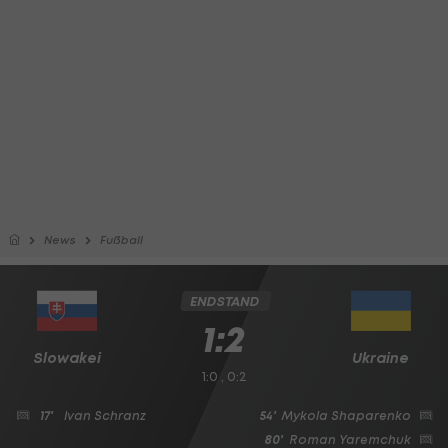
News
Fußball
ENDSTAND
1:2
Slowakei
Ukraine
1:0 , 0:2
17'
Ivan Schranz
54'
Mykola Shaparenko
80'
Roman Yaremchuk