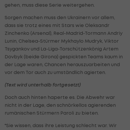
gehen, muss diese Serie weitergehen.
Sorgen machen muss den Ukrainern vor allem,
dass sie trotz eines mit Stars wie Oleksandr
Zinchenko (Arsenal), Real-Madrid-Tormann Andriy
Lunin, Chelsea-Stürmer Mykhaylo Mudryk, Viktor
Tsygankov und La-Liga-Torschützenkönig Artem
Dovbyk (beide Girona) gespickten Teams kaum in
der Lage waren, Chancen herauszuarbeiten und
vor dem Tor auch zu umständlich agierten.
(Text wird unterhalb fortgesetzt)
Doch auch hinten haperte es. Die Abwehr war
nicht in der Lage, den schnörkellos agierenden
rumänischen Stürmern Paroli zu bieten.
"Sie wissen, dass ihre Leistung schlecht war. Wir