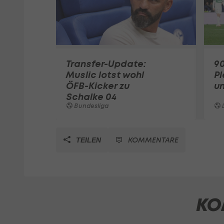
Transfer-Update:
90
Muslic lotst wohl
Pl
ÖFB-Kicker zu
un
Schalke 04
Bundesliga
L
KOMMENTARE
TEILEN
KO