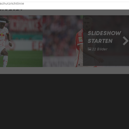
chutzrichtlinie
ers 2024
SLIDESHOW
STARTEN
22 Bilder