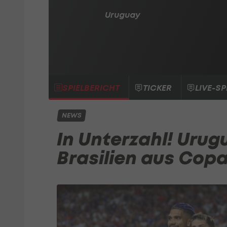
Uruguay
SPIELBERICHT
TICKER
LIVE-SP
NEWS
In Unterzahl! Uru
Brasilien aus Cop