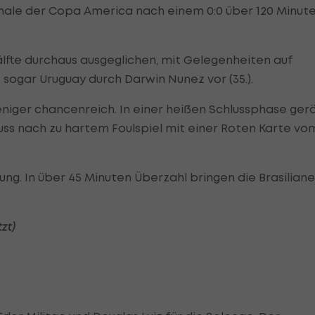
finale der Copa America nach einem 0:0 über 120 Minut
älfte durchaus ausgeglichen, mit Gelegenheiten auf
 sogar Uruguay durch Darwin Nunez vor (35.).
niger chancenreich. In einer heißen Schlussphase ger
ss nach zu hartem Foulspiel mit einer Roten Karte vo
ung. In über 45 Minuten Überzahl bringen die Brasiliane
zt)