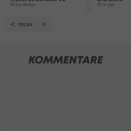
Bundesliga
La Liga
TEILEN
KOMMENTARE