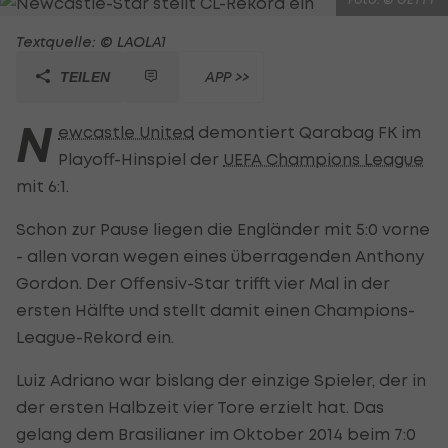
Textquelle: © LAOLA1
APP >>
TEILEN
N
ewcastle United
demontiert Qarabag FK im
Playoff-Hinspiel der
UEFA Champions League
mit 6:1.
Schon zur Pause liegen die Engländer mit 5:0 vorne
- allen voran wegen eines überragenden Anthony
Gordon. Der Offensiv-Star trifft vier Mal in der
ersten Hälfte und stellt damit einen Champions-
League-Rekord ein.
Luiz Adriano war bislang der einzige Spieler, der in
der ersten Halbzeit vier Tore erzielt hat. Das
gelang dem Brasilianer im Oktober 2014 beim 7:0