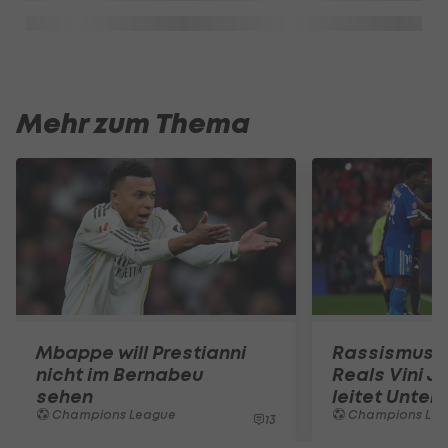
Mehr zum Thema
Mbappe will Prestianni
Rassismus-E
nicht im Bernabeu
Reals Vini Jr
sehen
leitet Unter
Champions League
Champions Le
13