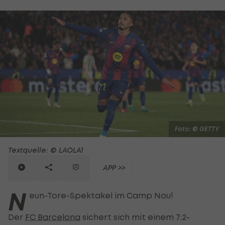
Foto: © GETTY
Textquelle: © LAOLA1
APP >>
N
eun-Tore-Spektakel im Camp Nou!
Der
FC Barcelona
sichert sich mit einem 7:2-