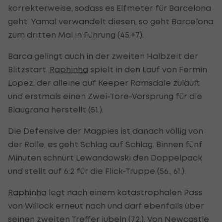
korrekterweise, sodass es Elfmeter für Barcelona
geht. Yamal verwandelt diesen, so geht Barcelona
zum dritten Mal in Führung (45.+7).
Barca gelingt auch in der zweiten Halbzeit der
Blitzstart.
Raphinha
spielt in den Lauf von Fermin
Lopez, der alleine auf Keeper Ramsdale zuläuft
und erstmals einen Zwei-Tore-Vorsprung für die
Blaugrana herstellt (51.).
Die Defensive der Magpies ist danach völlig von
der Rolle, es geht Schlag auf Schlag. Binnen fünf
Minuten schnürt Lewandowski den Doppelpack
und stellt auf 6:2 für die Flick-Truppe (56., 61.).
Raphinha
legt nach einem katastrophalen Pass
von Willock erneut nach und darf ebenfalls über
seinen zweiten Treffer jubeln (72.). Von Newcastle