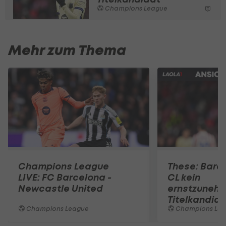
Champions League
Mehr zum Thema
Champions League
These: Barca
LIVE: FC Barcelona -
CL kein
Newcastle United
ernstzuneh
Titelkandid
Champions League
Champions Le