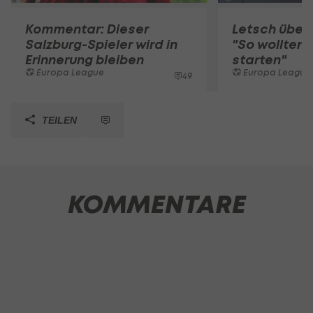
Kommentar: Dieser
Letsch überg
Salzburg-Spieler wird in
"So wollten w
Erinnerung bleiben
starten"
Europa League
Europa League
49
TEILEN
KOMMENTARE