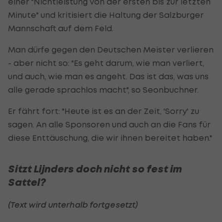
einer "Nichtleistung von der ersten bis zur letzten
Minute" und kritisiert die Haltung der Salzburger
Mannschaft auf dem Feld.
Man dürfe gegen den Deutschen Meister verlieren
- aber nicht so: "Es geht darum, wie man verliert,
und auch, wie man es angeht. Das ist das, was uns
alle gerade sprachlos macht", so Seonbuchner.
Er fährt fort: "Heute ist es an der Zeit, 'Sorry' zu
sagen. An alle Sponsoren und auch an die Fans für
diese Enttäuschung, die wir ihnen bereitet haben."
Sitzt Lijnders doch nicht so fest im
Sattel?
(Text wird unterhalb fortgesetzt)