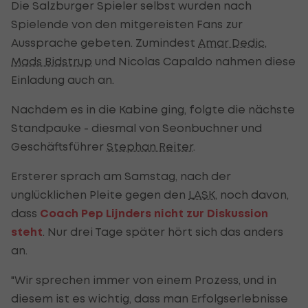
Die Salzburger Spieler selbst wurden nach
Spielende von den mitgereisten Fans zur
Aussprache gebeten. Zumindest
Amar Dedic
,
Mads Bidstrup
und Nicolas Capaldo nahmen diese
Einladung auch an.
Nachdem es in die Kabine ging, folgte die nächste
Standpauke - diesmal von Seonbuchner und
Geschäftsführer
Stephan Reiter
.
Ersterer sprach am Samstag, nach der
unglücklichen Pleite gegen den
LASK
, noch davon,
dass
Coach Pep Lijnders nicht zur Diskussion
steht
. Nur drei Tage später hört sich das anders
an.
"Wir sprechen immer von einem Prozess, und in
diesem ist es wichtig, dass man Erfolgserlebnisse