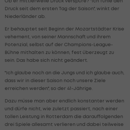
Ob er mittlerweile Druck verspüre? "Ich fühle den
Druck seit dem ersten Tag der Saison", winkt der
Niederländer ab.
Er behauptet seit Beginn der Mozartstädter Krise
vehement, von seiner Mannschaft und ihrem
Potenzial, selbst auf der Champions-League-
Bühne mithalten zu können, fest überzeugt zu
sein. Das habe sich nicht geändert.
"Ich glaube noch an die Jungs und ich glaube auch,
dass wir in dieser Saison noch unsere Ziele
erreichen werden", so der 41-Jährige.
Dazu müsse man aber endlich konstanter werden
und dürfe nicht, wie zuletzt passiert, nach einer
tollen Leistung in Rotterdam die darauffolgenden
drei Spiele allesamt verlieren und dabei teilweise