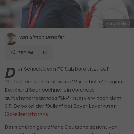
Foto: © GEPA
von
Simon Urhofer
TEILEN
D
er Schock beim FC Salzburg sitzt tief.
"So tief, dass ich fast keine Worte habe", beginnt
Bernhard Seonbuchner ein durchaus
aufsehenerregendes "Sky"-Interview nach dem
0:5-Debakel der "Bullen" bei Bayer Leverkusen
(
Spielbericht>>>
).
Der sichtlich getroffene Deutsche spricht von