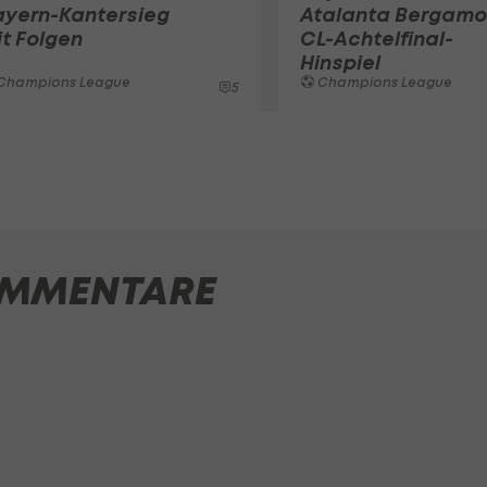
ayern-Kantersieg
Atalanta Bergamo
t Folgen
CL-Achtelfinal-
Hinspiel
Champions League
Champions League
5
MMENTARE