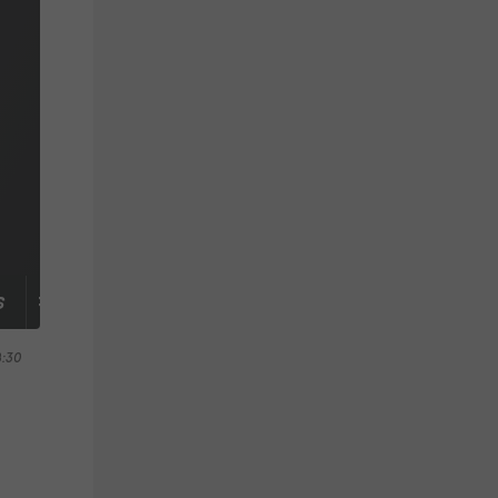
S
TABELLE
8:30