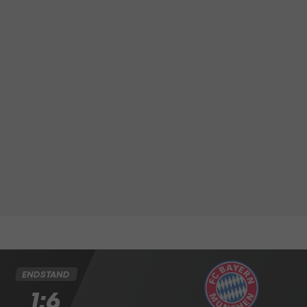
ENDSTAND
1:6