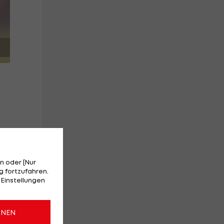
n oder [Nur
 fortzufahren.
 Einstellungen
ONEN