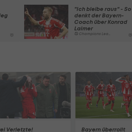
"Ich bleibe raus" - So
ieg
denkt der Bayern-
Coach über Konrad
Laimer
Champions League
ei Verletzte!
Bayern überrollt