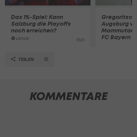
Das 1%-Spiel: Kann
Gregoritsch
Salzburg die Playoffs
Augsburg vo
noch erreichen?
Mammutauf
FC Bayern
LAOLA1
23
TEILEN
KOMMENTARE