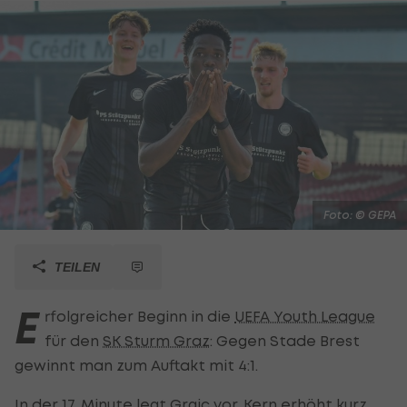
Foto: © GEPA
TEILEN
E
rfolgreicher Beginn in die
UEFA Youth League
für den
SK Sturm Graz
: Gegen Stade Brest
gewinnt man zum Auftakt mit 4:1.
In der 17. Minute legt Grgic vor, Kern erhöht kurz