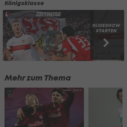
Königsklasse
SLIDESHOW
STARTEN
Mehr zum Thema