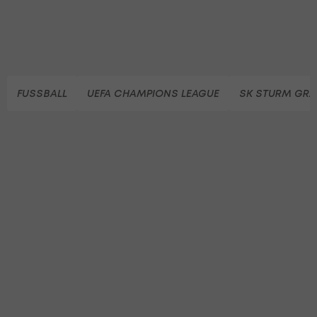
FUSSBALL
UEFA CHAMPIONS LEAGUE
SK STURM GRA