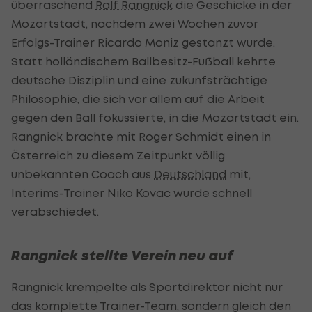
überraschend
Ralf Rangnick
die Geschicke in der
Mozartstadt, nachdem zwei Wochen zuvor
Erfolgs-Trainer Ricardo Moniz gestanzt wurde.
Statt holländischem Ballbesitz-Fußball kehrte
deutsche Disziplin und eine zukunfsträchtige
Philosophie, die sich vor allem auf die Arbeit
gegen den Ball fokussierte, in die Mozartstadt ein.
Rangnick brachte mit Roger Schmidt einen in
Österreich zu diesem Zeitpunkt völlig
unbekannten Coach aus
Deutschland
mit,
Interims-Trainer Niko Kovac wurde schnell
verabschiedet.
Rangnick stellte Verein neu auf
Rangnick krempelte als Sportdirektor nicht nur
das komplette Trainer-Team, sondern gleich den