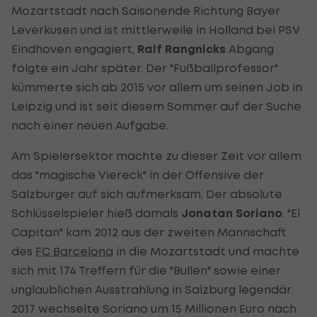
Mozartstadt nach Saisonende Richtung Bayer
Leverkusen und ist mittlerweile in Holland bei PSV
Eindhoven engagiert,
Ralf Rangnicks
Abgang
folgte ein Jahr später. Der "Fußballprofessor"
kümmerte sich ab 2015 vor allem um seinen Job in
Leipzig und ist seit diesem Sommer auf der Suche
nach einer neuen Aufgabe.
Am Spielersektor machte zu dieser Zeit vor allem
das "magische Viereck" in der Offensive der
Salzburger auf sich aufmerksam. Der absolute
Schlüsselspieler hieß damals
Jonatan Soriano
. "El
Capitan" kam 2012 aus der zweiten Mannschaft
des
FC Barcelona
in die Mozartstadt und machte
sich mit 174 Treffern für die "Bullen" sowie einer
unglaublichen Ausstrahlung in Salzburg legendär.
2017 wechselte Soriano um 15 Millionen Euro nach