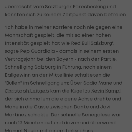
überrascht vom Salzburger Forechecking und
konnten sich zu keinem Zeitpunkt davon befreien.
"Ich habe in meiner Karriere noch nie gegen eine
Mannschaft gespielt, die mit so einer hohen
Intensität gespielt hat wie Red Bull Salzburg",
sagte
Pep Guardiola
- damals in seinem ersten
Vertragsjahr bei den Bayern - nach der Partie.
Schnell ging Salzburg in Führung, nach einem
Ballgewinn an der Mittellinie schalteten die
"Bullen" im Schnellgang um: Über Sadio Mane und
Christoph Leitgeb
kam die Kugel zu
Kevin Kampl
,
der sich einmal um die eigene Achse drehte und
Mane in die Gasse zwischen Dante und Javi
Martinez schickte. Der schnelle Senegalese war
nach 13 Minuten auf und davon und überwand
Manuel Neuer
mit einem Linksschuss.