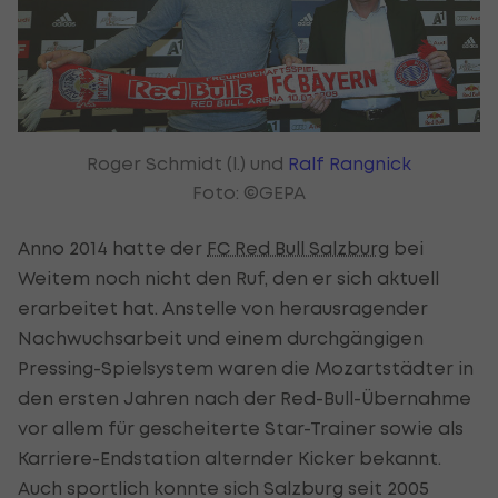
Roger Schmidt (l.) und
Ralf Rangnick
Foto: ©GEPA
Anno 2014 hatte der
FC Red Bull Salzburg
bei
Weitem noch nicht den Ruf, den er sich aktuell
erarbeitet hat. Anstelle von herausragender
Nachwuchsarbeit und einem durchgängigen
Pressing-Spielsystem waren die Mozartstädter in
den ersten Jahren nach der Red-Bull-Übernahme
vor allem für gescheiterte Star-Trainer sowie als
Karriere-Endstation alternder Kicker bekannt.
Auch sportlich konnte sich Salzburg seit 2005