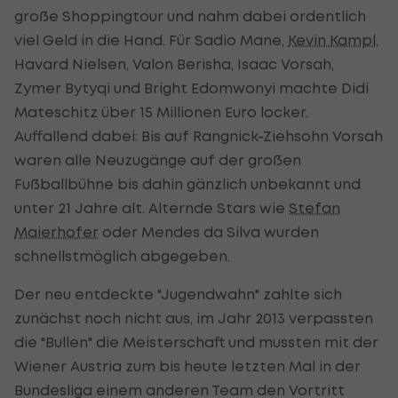
große Shoppingtour und nahm dabei ordentlich
viel Geld in die Hand. Für Sadio Mane,
Kevin Kampl
,
Havard Nielsen, Valon Berisha, Isaac Vorsah,
Zymer Bytyqi und Bright Edomwonyi machte Didi
Mateschitz über 15 Millionen Euro locker.
Auffallend dabei: Bis auf Rangnick-Ziehsohn Vorsah
waren alle Neuzugänge auf der großen
Fußballbühne bis dahin gänzlich unbekannt und
unter 21 Jahre alt. Alternde Stars wie
Stefan
Maierhofer
oder Mendes da Silva wurden
schnellstmöglich abgegeben.
Der neu entdeckte "Jugendwahn" zahlte sich
zunächst noch nicht aus, im Jahr 2013 verpassten
die "Bullen" die Meisterschaft und mussten mit der
Wiener Austria zum bis heute letzten Mal in der
Bundesliga einem anderen Team den Vortritt