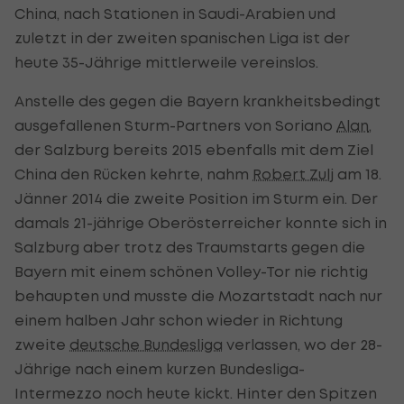
China, nach Stationen in Saudi-Arabien und
zuletzt in der zweiten spanischen Liga ist der
heute 35-Jährige mittlerweile vereinslos.
Anstelle des gegen die Bayern krankheitsbedingt
ausgefallenen Sturm-Partners von Soriano
Alan
,
der Salzburg bereits 2015 ebenfalls mit dem Ziel
China den Rücken kehrte, nahm
Robert Zulj
am 18.
Jänner 2014 die zweite Position im Sturm ein. Der
damals 21-jährige Oberösterreicher konnte sich in
Salzburg aber trotz des Traumstarts gegen die
Bayern mit einem schönen Volley-Tor nie richtig
behaupten und musste die Mozartstadt nach nur
einem halben Jahr schon wieder in Richtung
zweite
deutsche Bundesliga
verlassen, wo der 28-
Jährige nach einem kurzen Bundesliga-
Intermezzo noch heute kickt. Hinter den Spitzen