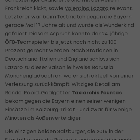
Frankreich kickt, sowie
Valentino Lazaro
relevant.
Letzterer war beim Testmatch gegen die Bayern
gerade Mal 17 Jahre alt und wurde als Wunderkind
gefeiert. Diesem Aspruch konnte der 24-jährige
ÖFB-Teamspieler bis jetzt noch nicht zu 100
Prozent gerecht werden. Nach Stationen in
Deutschland
, Italien und England schloss sich
Lazaro zu dieser Saison leihweise Borussia
Mönchengladbach an, wo er sich aktuell von einer
Verletzung zurückkämpft. Witziges Detail am
Rande: Rapid-Goalgetter
Taxiarchis Fountas
bekam gegen die Bayern einen seiner wenigen
Einsätze im Salzburg-Trikot - und zwar für wenige
Minuten als Außenverteidiger.
Die einzigen beiden Salzburger, die 2014 in der
Startelf gegen die Bayern standen und dies auch