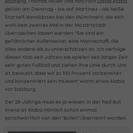
Boateng
, Thomas Müller und natürlich
David Alaba
gelten am Dienstag - bis auf Martinez - als heiße
Startelf-Kandidaten bei den Münchnern, die sich
wohl kein zweites Mal in der Mozartstadt
überraschen lassen werden. "Sie sind ein
gefährlicher Außenseiter, eine Mannschaft, die
alles andere als zu unterschätzen ist. Ich verfolge
diesen Klub seit Jahren, sie spielen seit langer Zeit
sehr guten Fußball und ziehen ihre Linie durch. Uns
ist bewusst, dass wir zu 100 Prozent vorbereitet
und konzentriert sein müssen", warnt etwa Alaba
vor Salzburg.
Der 28-Jährige muss es ja wissen. In der Red Bull
Arena ist Alaba nämlich schon einmal
sprichwörtlich von den "Bullen" überrannt worden.