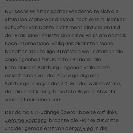
Nur sechs Minuten später wiederholte sich die
Situation: Mane war diesmal nach einem Ilsanker-
Schupfer von Dante nicht mehr einzuholen und
der Brasilianer musste sich eines Fouls am damals
noch international völlig unbekannten Mane
behelfen. Der fällige Strafstoß war natürlich die
Angelegenheit für Jonatan Soriano, die
katalanische Salzburg-Legende vollendete
eiskalt. Noch vor der Pause gelang den
Salzburgern sogar das 3:0. Wieder war es Mane,
der die hochklassig besetzte Bayern-Abwehr
schlecht aussehen ließ.
Der damals 21-Jährige überdribbelte auf links
Jerome Boateng
, brachte die Flanke zur Mitte
und der gerade erst von der
SV Ried
in die