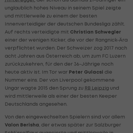
unglaublich hohes Niveau in seinem Spiel zeigte
und mittlerweile zu einem der besten
Innenverteidiger der deutschen Bundesliga zählt.
Auf rechts verteidigte mit
Christian Schwegler
einer der wenigen Kicker, die vor der Rangnick-Ära
verpflichtet wurden. Der Schweizer zog 2017 nach
acht Jahren aus Österreich ab, um zum FC Luzern
zurückzukehren, für den der 36-Jährige noch
heute aktiv ist. Im Tor war
Peter Gulacsi
die
Nummer eins. Der von Liverpool gekommene
Ungar wagte 2015 den Sprung zu
RB Leipzig
und
wird mittlerweile als einer der besten Keeper
Deutschlands angesehen.
Von den eingewechselten Spielern sind vor allem
Valon Berisha
, der etwas später zur Salzburger
Schlüsselfigur avancierte und mittlerweile in