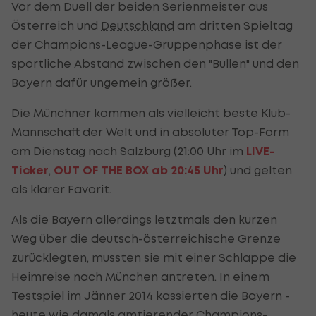
Vor dem Duell der beiden Serienmeister aus
Österreich und
Deutschland
am dritten Spieltag
der Champions-League-Gruppenphase ist der
sportliche Abstand zwischen den "Bullen" und den
Bayern dafür ungemein größer.
Die Münchner kommen als vielleicht beste Klub-
Mannschaft der Welt und in absoluter Top-Form
am Dienstag nach Salzburg (21:00 Uhr im
LIVE-
Ticker
,
OUT OF THE BOX ab 20:45 Uhr
) und gelten
als klarer Favorit.
Als die Bayern allerdings letztmals den kurzen
Weg über die deutsch-österreichische Grenze
zurücklegten, mussten sie mit einer Schlappe die
Heimreise nach München antreten. In einem
Testspiel im Jänner 2014 kassierten die Bayern -
heute wie damals amtierender Champions-