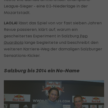
League-Sieger - eine 0:3-Niederlage in der
Mozartstadt.
LAOLA1
lässt das Spiel von vor fast sieben Jahren
Revue passieren, klärt auf, warum ein
gescheitertes Experiment in Salzburg
Pep
Guardiola
lange begleitete und beschreibt den
weiteren Karriere-Weg der damaligen Salzburger
Sensations-Kicker.
Salzburg bis 2014 ein No-Name