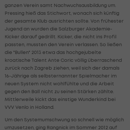
ganzen Verein samt Nachwuchsausbildung um.
Pressing hieß das Stichwort, wonach sich künftig
der gesamte Klub ausrichten sollte. Von frühester
Jugend an wurden die Salzburger Akademie-
Kicker darauf gedrillt. Kicker, die nicht ins Profil
passten, mussten den Verein verlassen. So ließen
die "Bullen" 2013 etwa das hochgejubelte
kroatische Talent Ante Coric völlig überraschend
zurück nach Zagreb ziehen, weil sich der damals
16-Jährige als selbsternannter Spielmacher im
neuen System nicht wohlfühlte und die Arbeit
gegen den Ball nicht zu seinen Stärken zählte.
Mittlerweile kickt das einstige Wunderkind bei
VVV Venlo in Holland.
Um den Systemumschwung so schnell wie möglich
umzusetzen, ging Rangnick im Sommer 2012 auf