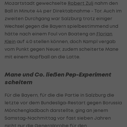
Mozartstadt gewechselte
Robert Zulj
nahm den
Ball in Minute 44 per Direktabnahme - Tor. Auch im
zweiten Durchgang war Salzburg trotz einiger
Wechsel gegen die Bayern spielbestimmend und
hätte nach einem Foul von Boateng an
Florian
Klein
auf 4:0 stellen können, doch Kampl vergab
vom Punkt gegen Neuer, zudem scheiterte Mane
mit einem Kopfball an die Latte.
Mane und Co. ließen Pep-Experiment
scheitern
Für die Bayern, für die die Partie in Salzburg die
letzte vor dem Bundesliga-Restart gegen Borussia
Mönchengladbach darstellte, ging an jenem
Samstag-Nachmittag vor fast sieben Jahren
nicht nur die Generalprobe für den