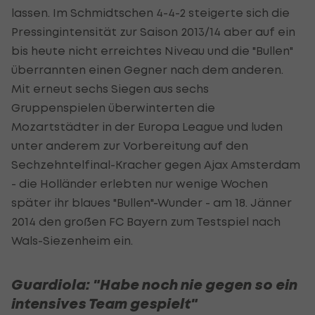
lassen. Im Schmidtschen 4-4-2 steigerte sich die
Pressingintensität zur Saison 2013/14 aber auf ein
bis heute nicht erreichtes Niveau und die "Bullen"
überrannten einen Gegner nach dem anderen.
Mit erneut sechs Siegen aus sechs
Gruppenspielen überwinterten die
Mozartstädter in der Europa League und luden
unter anderem zur Vorbereitung auf den
Sechzehntelfinal-Kracher gegen Ajax Amsterdam
- die Holländer erlebten nur wenige Wochen
später ihr blaues "Bullen"-Wunder - am 18. Jänner
2014 den großen FC Bayern zum Testspiel nach
Wals-Siezenheim ein.
Guardiola: "Habe noch nie gegen so ein
intensives Team gespielt"