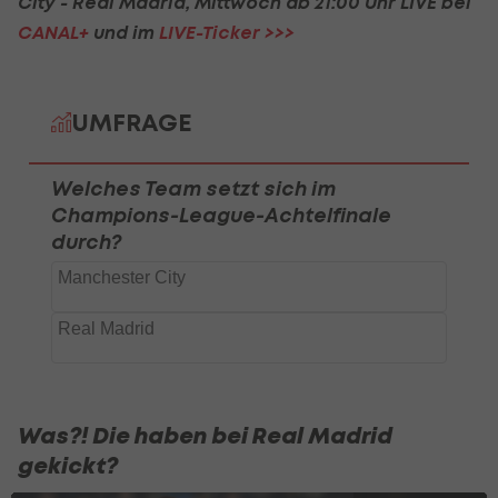
City - Real Madrid, Mittwoch ab 21:00 Uhr LIVE bei
CANAL+
und im
LIVE-Ticker >>>
Was?! Die haben bei Real Madrid
gekickt?