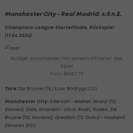
Manchester City - Real Madrid: 4:5 n.E.
Champions-League-Viertelfinale, Rückspiel
(17.04.2024)
Rüdiger entscheidet mit seinem Elfmeter das
Spiel
Foto: ©GETTY
Tore:
De Bruyne (76.) bzw. Rodrygo (12.)
Manchester City:
Ederson - Walker, Akanji (112.
Stones), Dias, Gvardiol - Silva, Rodri, Foden, De
Bruyne (112. Kovacic), Grealish (72. Doku) - Haaland
(Alvarez (90.)