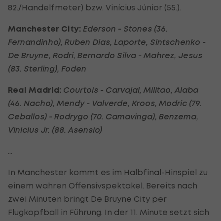
82./Handelfmeter) bzw. Vinícius Júnior (55.).
Manchester City:
Ederson - Stones (36.
Fernandinho), Ruben Dias, Laporte, Sintschenko -
De Bruyne, Rodri, Bernardo Silva - Mahrez, Jesus
(83. Sterling), Foden
Real Madrid:
Courtois - Carvajal, Militao, Alaba
(46. Nacho), Mendy - Valverde, Kroos, Modric (79.
Ceballos) - Rodrygo (70. Camavinga), Benzema,
Vinicius Jr. (88. Asensio)
...
In Manchester kommt es im Halbfinal-Hinspiel zu
einem wahren Offensivspektakel. Bereits nach
zwei Minuten bringt De Bruyne City per
Flugkopfball in Führung. In der 11. Minute setzt sich