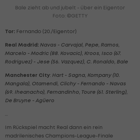
Bale zieht ab und jubelt - über ein Eigentor
Foto: ©GETTY
Tor:
Fernando (20./Eigentor)
Real Madrid:
Navas - Carvajal, Pepe, Ramos,
Marcelo - Modric (88. Kovacic), Kroos, Isco (67.
Rodriguez) - Jese (56. Vazquez), C. Ronaldo, Bale
Manchester City
:
Hart - Sagna, Kompany (10.
Mangala), Otamendi, Clichy - Fernando - Navas
(69. Iheanacho), Fernandinho, Toure (61. Sterling),
De Bruyne - Agüero
...
Im Rückspiel macht Real dann ein rein
madrilenisches Champions-League-Finale