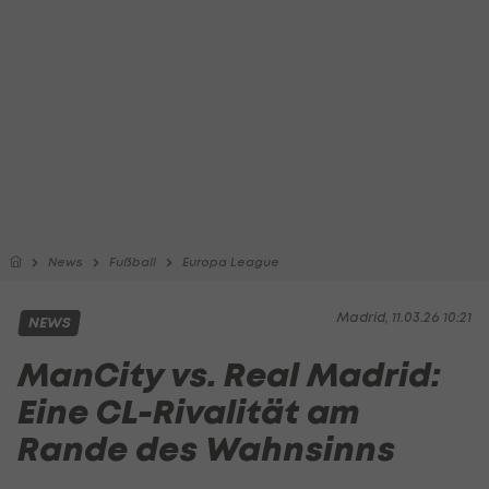
News
Fußball
Europa League
Madrid, 11.03.26 10:21
NEWS
ManCity vs. Real Madrid:
Eine CL-Rivalität am
Rande des Wahnsinns