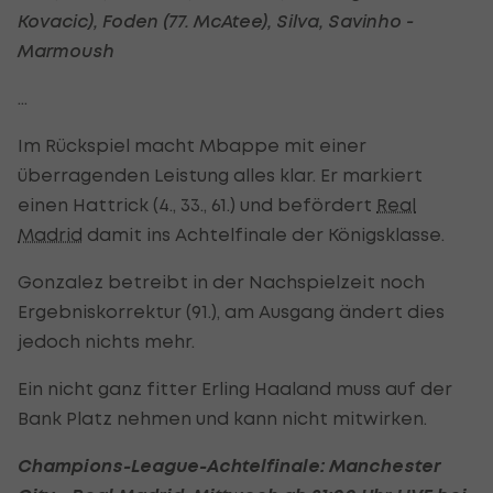
Kovacic), Foden (77. McAtee), Silva, Savinho -
Marmoush
...
Im Rückspiel macht Mbappe mit einer
überragenden Leistung alles klar. Er markiert
einen Hattrick (4., 33., 61.) und befördert
Real
Madrid
damit ins Achtelfinale der Königsklasse.
Gonzalez betreibt in der Nachspielzeit noch
Ergebniskorrektur (91.), am Ausgang ändert dies
jedoch nichts mehr.
Ein nicht ganz fitter Erling Haaland muss auf der
Bank Platz nehmen und kann nicht mitwirken.
Champions-League-Achtelfinale: Manchester