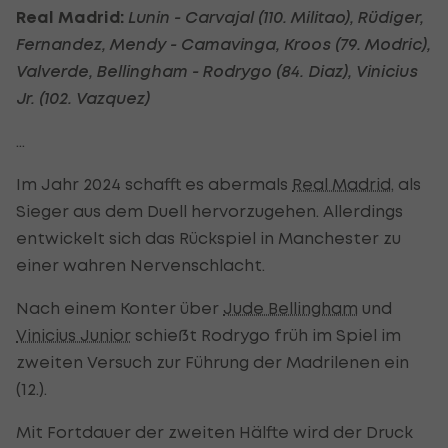
Real Madrid:
Lunin - Carvajal (110. Militao), Rüdiger,
Fernandez, Mendy - Camavinga, Kroos (79. Modric),
Valverde, Bellingham - Rodrygo (84. Diaz), Vinicius
Jr. (102. Vazquez)
...
Im Jahr 2024 schafft es abermals
Real Madrid
, als
Sieger aus dem Duell hervorzugehen. Allerdings
entwickelt sich das Rückspiel in Manchester zu
einer wahren Nervenschlacht.
Nach einem Konter über
Jude Bellingham
und
Vinicius Junior
schießt Rodrygo früh im Spiel im
zweiten Versuch zur Führung der Madrilenen ein
(12.).
Mit Fortdauer der zweiten Hälfte wird der Druck