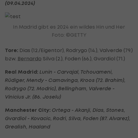
(09.04.2024)
In Madrid gibt es 2024 ein wildes Hin und Her
Foto: ©GETTY
Tore:
Dias (12./Eigentor), Rodrygo (14.), Valverde (79.)
bzw.
Bernardo
Silva (2.), Foden (66.), Gvardiol (71.)
Real Madrid:
Lunin - Carvajal, Tchouameni,
Rüdiger, Mendy - Camavinga, Kroos (72. Brahim),
Rodrygo (72. Modric), Bellingham, Valverde -
Vinicius Jr. (86. Joselu)
Manchester City:
Ortega - Akanji, Dias, Stones,
Gvardiol - Kovacic, Rodri, Silva, Foden (87. Alvarez),
Grealish, Haaland