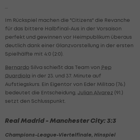
...
Im Rückspiel machen die "Citizens" die Revanche
für das bittere Halbfinal-Aus in der Vorsaison
perfekt und gewinnen vor Heimpublikum überaus
deutlich dank einer Glanzvorstellung in der ersten
Spielhälfte mit 4:0 (2:0).
Bernardo
Silva schießt das Team von
Pep
Guardiola
in der 23. und 37. Minute auf
Aufstiegskurs. Ein Eigentor von Eder Militao (76.)
bedeutet die Entscheidung,
Julian Alvarez
(91.)
setzt den Schlusspunkt.
Real Madrid - Manchester City: 3:3
Champions-League-Viertelfinale, Hinspiel