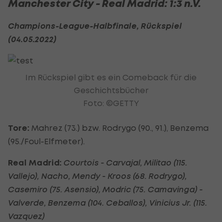
Manchester City - Real Madrid: 1:3 n.V.
Champions-League-Halbfinale, Rückspiel
(04.05.2022)
Im Rückspiel gibt es ein Comeback für die
Geschichtsbücher
Foto: ©GETTY
Tore:
Mahrez (73.) bzw. Rodrygo (90., 91.), Benzema
(95./Foul-Elfmeter).
Real Madrid:
Courtois - Carvajal, Militao (115.
Vallejo), Nacho, Mendy - Kroos (68. Rodrygo),
Casemiro (75. Asensio), Modric (75. Camavinga) -
Valverde, Benzema (104. Ceballos), Vinicius Jr. (115.
Vazquez)