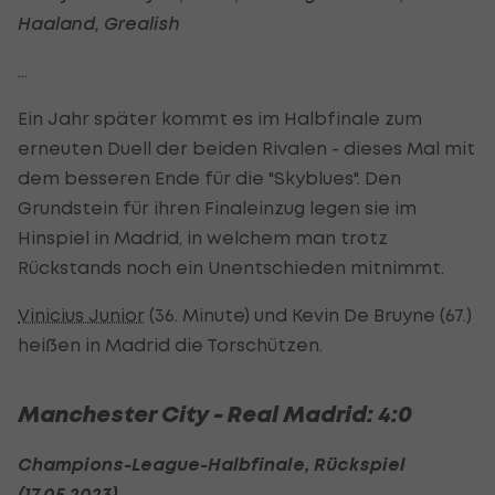
Haaland, Grealish
...
Ein Jahr später kommt es im Halbfinale zum
erneuten Duell der beiden Rivalen - dieses Mal mit
dem besseren Ende für die "Skyblues". Den
Grundstein für ihren Finaleinzug legen sie im
Hinspiel in Madrid, in welchem man trotz
Rückstands noch ein Unentschieden mitnimmt.
Vinicius Junior
(36. Minute) und Kevin De Bruyne (67.)
heißen in Madrid die Torschützen.
Manchester City - Real Madrid: 4:0
Champions-League-Halbfinale, Rückspiel
(17.05.2023)