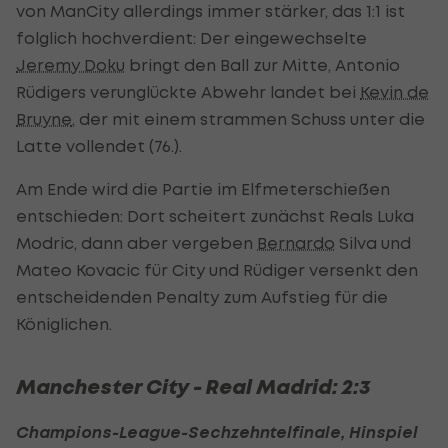
von ManCity allerdings immer stärker, das 1:1 ist
folglich hochverdient: Der eingewechselte
Jeremy Doku
bringt den Ball zur Mitte, Antonio
Rüdigers verunglückte Abwehr landet bei
Kevin de
Bruyne
, der mit einem strammen Schuss unter die
Latte vollendet (76.).
Am Ende wird die Partie im Elfmeterschießen
entschieden: Dort scheitert zunächst Reals Luka
Modric, dann aber vergeben
Bernardo
Silva und
Mateo Kovacic für City und Rüdiger versenkt den
entscheidenden Penalty zum Aufstieg für die
Königlichen.
Manchester City - Real Madrid: 2:3
Champions-League-Sechzehntelfinale, Hinspiel