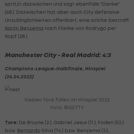
spritzt dazwischen und sagt ebenfalls "Danke"
(68.). Dazwischen hat aber auch City defensive
Unzulänglichkeiten offenbart, eine solche bestraft
Karim Benzema
nach Flanke von Rodrygo per
Kopf (28.).
Manchester City - Real Madrid: 4:3
Champions-League-Halbfinale, Hinspiel
(26.04.2022)
Sieben Tore fallen im Hinspiel 2022
Foto: ©GETTY
Tore:
De Bruyne (2.), Gabriel Jesus (11.), Foden (53.)
bzw.
Bernardo
Silva (74.) bzw. Benzema (33.,