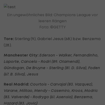
Ein ungewöhnliches Bild: Champions League vor
leeren Rängen
Foto: ©GETTY
Tore:
Sterling (9.), Gabriel Jesus (68.) bzw. Benzema
(28.).
Manchester City:
Ederson - Walker, Fernandinho,
Laporte, Cancelo - Rodri (89. Otamendi),
Gündogan, De Bruyne - Sterling (81. D. Silva), Foden
(67. B. Silva), Jesus
Real Madrid:
Courtois - Carvajal (83. Vazquez),
Varane, Militao, Mendy - Casemiro, Kroos, Modric
(83. Valverde) - Rodrygo (61. Asensio), Benzema,
Hazard (83. Jovic)