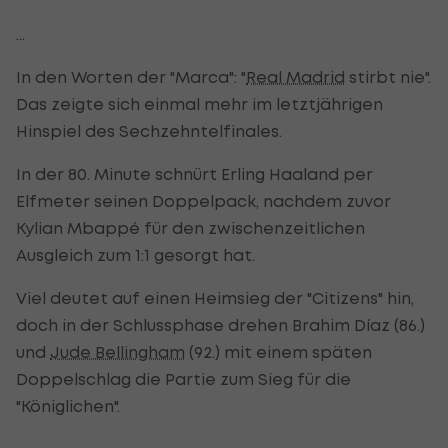
...
In den Worten der "Marca": "
Real Madrid
stirbt nie".
Das zeigte sich einmal mehr im letztjährigen
Hinspiel des Sechzehntelfinales.
In der 80. Minute schnürt Erling Haaland per
Elfmeter seinen Doppelpack, nachdem zuvor
Kylian Mbappé für den zwischenzeitlichen
Ausgleich zum 1:1 gesorgt hat.
Viel deutet auf einen Heimsieg der "Citizens" hin,
doch in der Schlussphase drehen Brahim Díaz (86.)
und
Jude Bellingham
(92.) mit einem späten
Doppelschlag die Partie zum Sieg für die
"Königlichen".