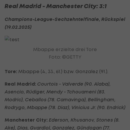
Real Madrid - Manchester City: 3:1
Champions-League-Sechzehntelfinale, Rückspiel
(19.02.2025)
Mbappe erzielte drei Tore
Foto: ©GETTY
Tore:
Mbappe (4., 33., 61.) bzw. Gonzalez (91.).
Real Madrid:
Courtois - Valverde (90. Alaba),
Asencio, Rüdiger, Mendy - Tchouameni (83.
Modric), Ceballos (78. Camavinga), Bellingham,
Rodrygo, Mbappe (78. Diaz), Vinicius Jr. (90. Endrick)
Manchester City:
Ederson, Khusanov, Stones (8.
Ake), Dias, Gvardiol, Gonzalez, Gündogan (77.