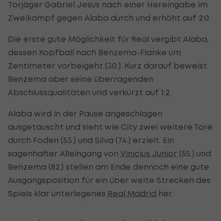
Torjäger Gabriel Jesus nach einer Hereingabe im
Zweikampf gegen Alaba durch und erhöht auf 2:0.
Die erste gute Möglichkeit für Real vergibt Alaba,
dessen Kopfball nach Benzema-Flanke um
Zentimeter vorbeigeht (30.). Kurz darauf beweist
Benzema aber seine überragenden
Abschlussqualitäten und verkürzt auf 1:2.
Alaba wird in der Pause angeschlagen
ausgetauscht und sieht wie City zwei weitere Tore
durch Foden (53.) und Silva (74.) erzielt. Ein
sagenhafter Alleingang von
Vinicius Junior
(55.) und
Benzema (82.) stellen am Ende dennoch eine gute
Ausgangsposition für ein über weite Strecken des
Spiels klar unterlegenes
Real Madrid
her.