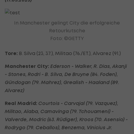
In Manchester gelingt City die erfolgreiche
Retourkutsche
Foto: ©GETTY
Tore:
B. Silva (23, 37.), Militao (76./ET.), Alvarez (91.)
Manchester City:
Ederson - Walker, R. Dias, Akanji
- Stones, Rodri - B. Silva, De Bruyne (84. Foden),
Gündogan (79. Mahrez), Grealish - Haaland (89.
Alvarez)
Real Madrid:
Courtois - Carvajal (79. Vazquez),
Militao, Alaba, Camavinga (79. Tchouameni) -
Valverde, Modric (63. Rüdiger), Kroos (70. Asensio) -
Rodrygo (79. Ceballos), Benzema, Vinicius Jr.