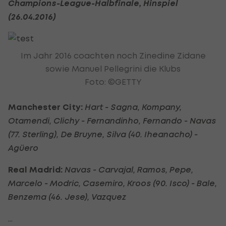
Champions-League-Halbfinale, Hinspiel
(26.04.2016)
Im Jahr 2016 coachten noch Zinedine Zidane
sowie Manuel Pellegrini die Klubs
Foto: ©GETTY
Manchester City:
Hart - Sagna, Kompany,
Otamendi, Clichy - Fernandinho, Fernando - Navas
(77. Sterling), De Bruyne, Silva (40. Iheanacho) -
Agüero
Real Madrid:
Navas - Carvajal, Ramos, Pepe,
Marcelo - Modric, Casemiro, Kroos (90. Isco) - Bale,
Benzema (46. Jese), Vazquez
...