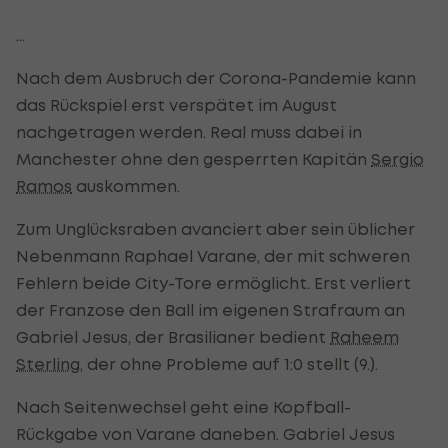
...
Nach dem Ausbruch der Corona-Pandemie kann
das Rückspiel erst verspätet im August
nachgetragen werden. Real muss dabei in
Manchester ohne den gesperrten Kapitän
Sergio
Ramos
auskommen.
Zum Unglücksraben avanciert aber sein üblicher
Nebenmann Raphael Varane, der mit schweren
Fehlern beide City-Tore ermöglicht. Erst verliert
der Franzose den Ball im eigenen Strafraum an
Gabriel Jesus, der Brasilianer bedient
Raheem
Sterling
, der ohne Probleme auf 1:0 stellt (9.).
Nach Seitenwechsel geht eine Kopfball-
Rückgabe von Varane daneben. Gabriel Jesus