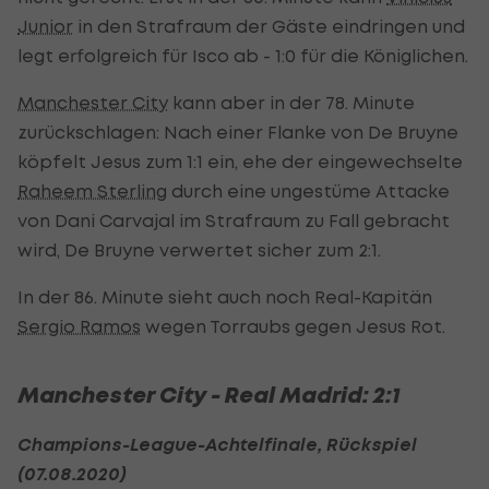
Junior
in den Strafraum der Gäste eindringen und
legt erfolgreich für Isco ab - 1:0 für die Königlichen.
Manchester City
kann aber in der 78. Minute
zurückschlagen: Nach einer Flanke von De Bruyne
köpfelt Jesus zum 1:1 ein, ehe der eingewechselte
Raheem Sterling
durch eine ungestüme Attacke
von Dani Carvajal im Strafraum zu Fall gebracht
wird, De Bruyne verwertet sicher zum 2:1.
In der 86. Minute sieht auch noch Real-Kapitän
Sergio Ramos
wegen Torraubs gegen Jesus Rot.
Manchester City - Real Madrid: 2:1
Champions-League-Achtelfinale, Rückspiel
(07.08.2020)