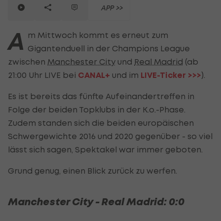
APP >>
A
m Mittwoch kommt es erneut zum
Gigantenduell in der Champions League
zwischen
Manchester City
und
Real Madrid
(ab
21:00 Uhr LIVE bei
CANAL+
und im
LIVE-Ticker >>>
).
Es ist bereits das fünfte Aufeinandertreffen in
Folge der beiden Topklubs in der K.o.-Phase.
Zudem standen sich die beiden europäischen
Schwergewichte 2016 und 2020 gegenüber - so viel
lässt sich sagen, Spektakel war immer geboten.
Grund genug, einen Blick zurück zu werfen.
Manchester City - Real Madrid: 0:0