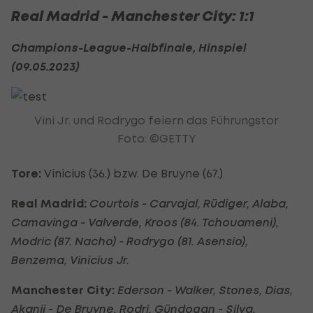
Real Madrid - Manchester City: 1:1
Champions-League-Halbfinale, Hinspiel
(09.05.2023)
Vini Jr. und Rodrygo feiern das Führungstor
Foto: ©GETTY
Tore:
Vinicius (36.) bzw. De Bruyne (67.)
Real Madrid:
Courtois - Carvajal, Rüdiger, Alaba,
Camavinga - Valverde, Kroos (84. Tchouameni),
Modric (87. Nacho) - Rodrygo (81. Asensio),
Benzema, Vinicius Jr.
Manchester City:
Ederson - Walker, Stones, Dias,
Akanji - De Bruyne, Rodri, Gündogan - Silva,