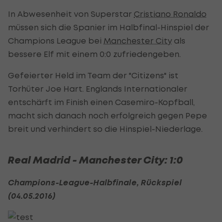
In Abwesenheit von Superstar
Cristiano Ronaldo
müssen sich die Spanier im Halbfinal-Hinspiel der
Champions League bei
Manchester City
als
bessere Elf mit einem 0:0 zufriedengeben.
Gefeierter Held im Team der "Citizens" ist
Torhüter Joe Hart. Englands Internationaler
entschärft im Finish einen Casemiro-Kopfball,
macht sich danach noch erfolgreich gegen Pepe
breit und verhindert so die Hinspiel-Niederlage.
Real Madrid - Manchester City: 1:0
Champions-League-Halbfinale, Rückspiel
(04.05.2016)