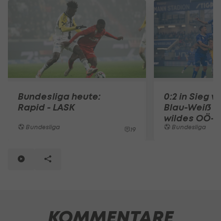
Bundesliga heute:
0:2 in Sieg 
Rapid - LASK
Blau-Weiß g
wildes OÖ-D
Bundesliga
Bundesliga
19
KOMMENTARE