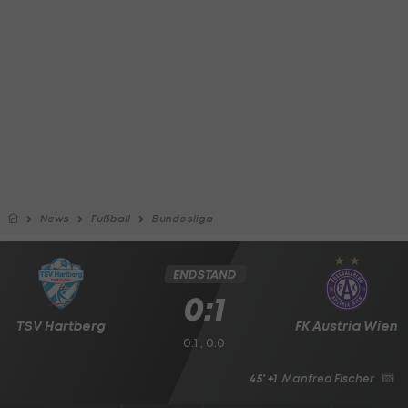
News
Fußball
Bundesliga
ENDSTAND
0:1
TSV Hartberg
FK Austria Wien
0:1 , 0:0
45' +1
Manfred Fischer