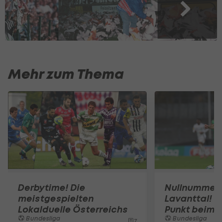
Mehr zum Thema
Derbytime! Die
Nullnummer 
meistgespielten
Lavanttal! 
Lokalduelle Österreichs
Punkt beim
Bundesliga
Bundesliga
7