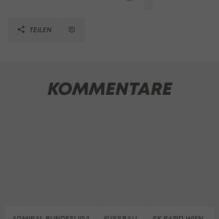
TEILEN
KOMMENTARE
ADMIRAL BUNDESLIGA
FUSSBALL
SK RAPID WIEN