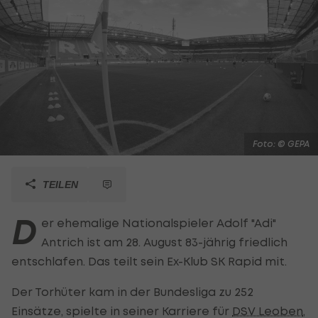
Foto: © GEPA
TEILEN
D
er ehemalige Nationalspieler Adolf "Adi"
Antrich ist am 28. August 83-jährig friedlich
entschlafen. Das teilt sein Ex-Klub SK Rapid mit.
Der Torhüter kam in der Bundesliga zu 252
Einsätze, spielte in seiner Karriere für
DSV Leoben
,