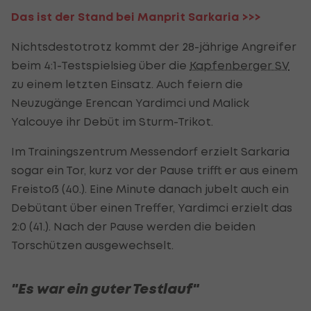
Das ist der Stand bei Manprit Sarkaria >>>
Nichtsdestotrotz kommt der 28-jährige Angreifer
beim 4:1-Testspielsieg über die
Kapfenberger SV
zu einem letzten Einsatz. Auch feiern die
Neuzugänge Erencan Yardimci und Malick
Yalcouye ihr Debüt im Sturm-Trikot.
Im Trainingszentrum Messendorf erzielt Sarkaria
sogar ein Tor, kurz vor der Pause trifft er aus einem
Freistoß (40.). Eine Minute danach jubelt auch ein
Debütant über einen Treffer, Yardimci erzielt das
2:0 (41.). Nach der Pause werden die beiden
Torschützen ausgewechselt.
"Es war ein guter Testlauf"