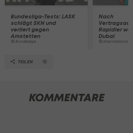
Bundesliga-Tests: LASK
Nach
schlägt SKN und
Vertragsaufl
verliert gegen
Rapidler we
Amstetten
Dubai
Bundesliga
International
TEILEN
KOMMENTARE