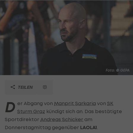
Foto: © GEPA
TEILEN
D
er Abgang von
Manprit Sarkaria
von
SK
Sturm Graz
kündigt sich an. Das bestätigte
Sportdirektor
Andreas Schicker
am
Donnerstagmittag gegenüber
LAOLA1
.