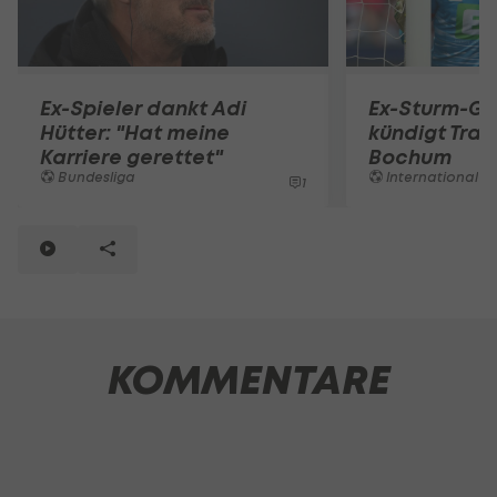
Ex-Spieler dankt Adi
Ex-Sturm-Go
Hütter: "Hat meine
kündigt Train
Karriere gerettet"
Bochum
Bundesliga
International
1
KOMMENTARE