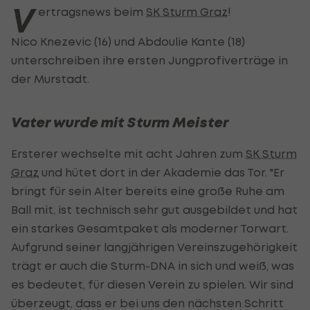
V
ertragsnews beim
SK Sturm Graz
!
Nico Knezevic (16) und Abdoulie Kante (18)
unterschreiben ihre ersten Jungprofiverträge in
der Murstadt.
Vater wurde mit Sturm Meister
Ersterer wechselte mit acht Jahren zum
SK Sturm
Graz
und hütet dort in der Akademie das Tor. "Er
bringt für sein Alter bereits eine große Ruhe am
Ball mit, ist technisch sehr gut ausgebildet und hat
ein starkes Gesamtpaket als moderner Torwart.
Aufgrund seiner langjährigen Vereinszugehörigkeit
trägt er auch die Sturm-DNA in sich und weiß, was
es bedeutet, für diesen Verein zu spielen. Wir sind
überzeugt, dass er bei uns den nächsten Schritt